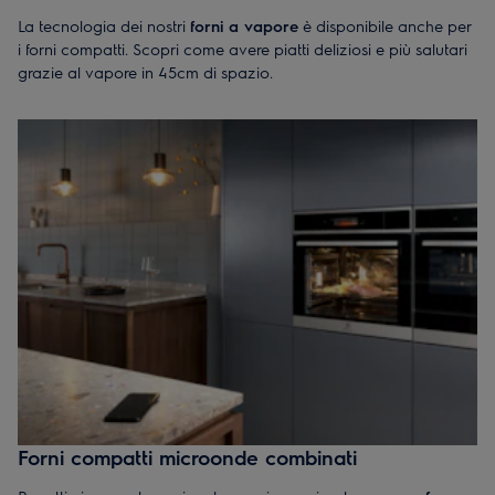
La tecnologia dei nostri
forni a vapore
è disponibile anche per
i forni compatti. Scopri come avere piatti deliziosi e più salutari
grazie al vapore in 45cm di spazio.
Visualizza i prodotti
Forni compatti microonde combinati