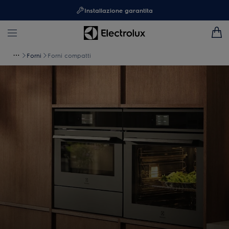
Installazione garantita
Forni
Forni compatti