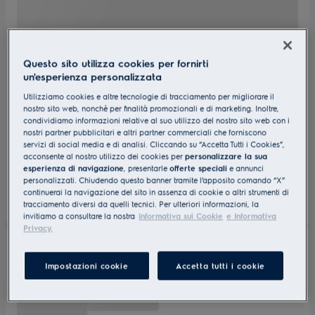
Questo sito utilizza cookies per fornirti
un'esperienza personalizzata
Utilizziamo cookies e altre tecnologie di tracciamento per migliorare il
nostro sito web, nonchè per finalità promozionali e di marketing. Inoltre,
condividiamo informazioni relative al suo utilizzo del nostro sito web con i
nostri partner pubblicitari e altri partner commerciali che forniscono
servizi di social media e di analisi. Cliccando su “Accetta Tutti i Cookies”,
acconsente al nostro utilizzo dei cookies per
personalizzare la sua
esperienza di navigazione
, presentarle
offerte speciali
e annunci
personalizzati. Chiudendo questo banner tramite l’apposito comando “X”
continuerai la navigazione del sito in assenza di cookie o altri strumenti di
tracciamento diversi da quelli tecnici. Per ulteriori informazioni, la
invitiamo a consultare la nostra
Informativa sui Cookie
e Informativa
Privacy.
Impostazioni cookie
Accetta tutti i cookie