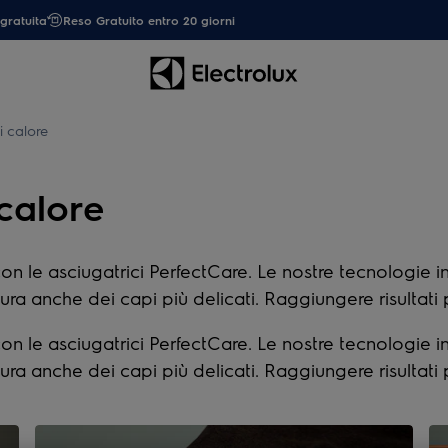
gratuita
Reso Gratuito entro 20 giorni
 calore
calore
on le asciugatrici PerfectCare. Le nostre tecnologie in
ra anche dei capi più delicati. Raggiungere risultati p
on le asciugatrici PerfectCare. Le nostre tecnologie in
ra anche dei capi più delicati. Raggiungere risultati p