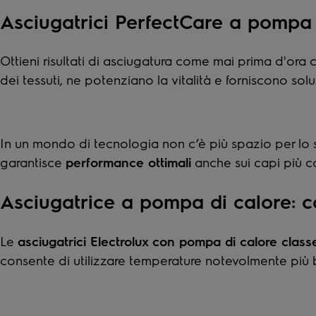
Asciugatrici PerfectCare a pompa 
Ottieni risultati di asciugatura come mai prima d'ora 
dei tessuti, ne potenziano la vitalità e forniscono s
In un mondo di tecnologia non c’è più spazio per lo
garantisce
performance ottimali
anche sui capi più co
Asciugatrice a pompa di calore: 
Le
asciugatrici Electrolux con pompa di calore class
consente di utilizzare temperature notevolmente più 