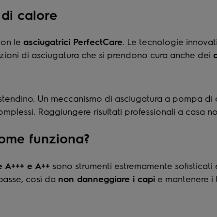
di calore
con le
asciugatrici PerfectCare
. Le tecnologie innovat
oluzioni di asciugatura che si prendono cura anche dei
c
 stendino. Un meccanismo di asciugatura a pompa di c
mplessi. Raggiungere risultati professionali a casa non
come funziona?
e A+++ e A++
sono strumenti estremamente sofisticati 
basse, così da
non danneggiare i capi
e mantenere i t