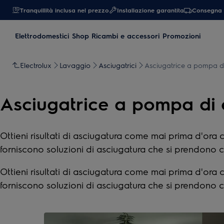
Tranquillità inclusa nel prezzo
Installazione garantita
Consegna 
Elettrodomestici
Shop Ricambi e accessori
Promozioni
Electrolux
Lavaggio
Asciugatrici
Asciugatrice a pompa di
Asciugatrice a pompa di 
Ottieni risultati di asciugatura come mai prima d'ora c
forniscono soluzioni di asciugatura che si prendono cu
Ottieni risultati di asciugatura come mai prima d'ora c
forniscono soluzioni di asciugatura che si prendono cu
0
di
3