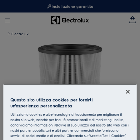
Installazione garantita
Electrolux
Questo sito utilizza cookies per fornirti
un'esperienza personalizzata
Utilizziamo cookies e altre tecnologie di tracciamento per migliorare il
nostro sito web, nonchè per finalità promozionali e di marketing. Inoltre,
Clicca per ingrandire
condividiamo informazioni relative al suo utilizzo del nostro sito web con i
nostri partner pubblicitari e altri partner commerciali che forniscono
servizi di social media e di analisi. Cliccando su “Accetta Tutti i Cookies”,