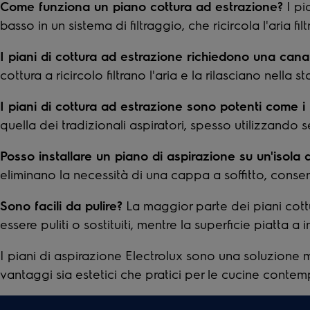
Come funziona un piano cottura ad estrazione?
I pi
basso in un sistema di filtraggio, che ricircola l'aria f
I piani di cottura ad estrazione richiedono una cana
cottura a ricircolo filtrano l'aria e la rilasciano nella
I piani di cottura ad estrazione sono potenti come i t
quella dei tradizionali aspiratori, spesso utilizzando
Posso installare un piano di aspirazione su un'isola d
eliminano la necessità di una cappa a soffitto, conse
Sono facili da pulire?
La maggior parte dei piani cottu
essere puliti o sostituiti, mentre la superficie piatta 
I piani di aspirazione Electrolux sono una soluzione
vantaggi sia estetici che pratici per le cucine conte