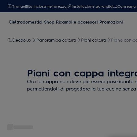
Tranquillità inclusa nel prezzo
Installazione garantita
Consegna 
Elettrodomestici
Shop Ricambi e accessori
Promozioni
Electrolux
Panoramica cottura
Piani cottura
Piano con ca
Piani con cappa integr
Ora la cappa non deve più essere posizionata s
permettendoti di progettare la tua cucina senza 