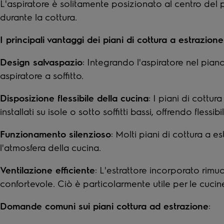
L'aspiratore è solitamente posizionato al centro del p
durante la cottura.
I principali vantaggi dei piani di cottura a estrazione
Design salvaspazio
: Integrando l'aspiratore nel pia
aspiratore a soffitto.
Disposizione flessibile della cucina
: I piani di cott
installati su isole o sotto soffitti bassi, offrendo fle
Funzionamento silenzioso
: Molti piani di cottura a 
l'atmosfera della cucina.
Ventilazione efficiente
: L'estrattore incorporato rimu
confortevole. Ciò è particolarmente utile per le cucin
Domande comuni sui piani cottura ad estrazione
: