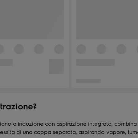
strazione?
ano a induzione con aspirazione integrata, combina la
cessità di una cappa separata, aspirando vapore, fumo