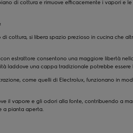
iano di cottura e rimuove efficacemente i vapori e le 
:
no di cottura, si libera spazio prezioso in cucina che
ura con estrattore consentono una maggiore libertà nel
ssibilità laddove una cappa tradizionale potrebbe essere 
estrazione, come quelli di Electrolux, funzionano in m
ove il vapore e gli odori alla fonte, contribuendo a m
e a pianta aperta.