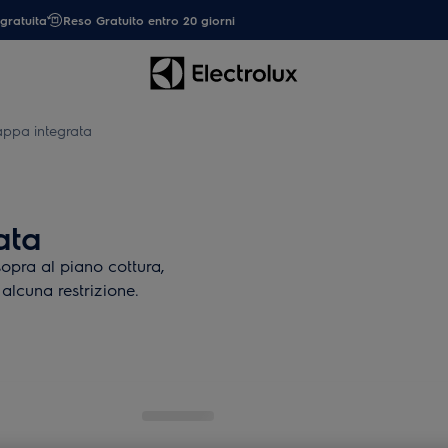
gratuita
Reso Gratuito entro 20 giorni
ppa integrata
ata
opra al piano cottura,
alcuna restrizione.