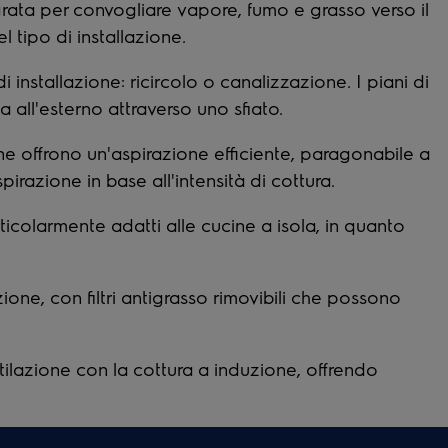
grata per convogliare vapore, fumo e grasso verso il
el tipo di installazione.
 installazione: ricircolo o canalizzazione. I piani di
ia all'esterno attraverso uno sfiato.
one offrono un'aspirazione efficiente, paragonabile a
irazione in base all'intensità di cottura.
ticolarmente adatti alle cucine a isola, in quanto
ne, con filtri antigrasso rimovibili che possono
lazione con la cottura a induzione, offrendo