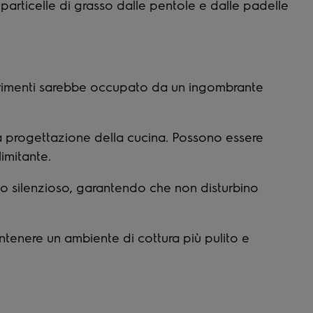
particelle di grasso dalle pentole e dalle padelle
 altrimenti sarebbe occupato da un ingombrante
la progettazione della cucina. Possono essere
limitante.
odo silenzioso, garantendo che non disturbino
antenere un ambiente di cottura più pulito e