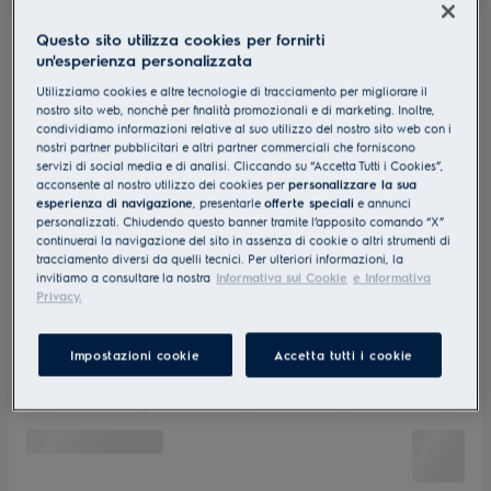
Questo sito utilizza cookies per fornirti
un'esperienza personalizzata
Utilizziamo cookies e altre tecnologie di tracciamento per migliorare il
nostro sito web, nonchè per finalità promozionali e di marketing. Inoltre,
condividiamo informazioni relative al suo utilizzo del nostro sito web con i
nostri partner pubblicitari e altri partner commerciali che forniscono
servizi di social media e di analisi. Cliccando su “Accetta Tutti i Cookies”,
acconsente al nostro utilizzo dei cookies per
personalizzare la sua
esperienza di navigazione
, presentarle
offerte speciali
e annunci
personalizzati. Chiudendo questo banner tramite l’apposito comando “X”
continuerai la navigazione del sito in assenza di cookie o altri strumenti di
tracciamento diversi da quelli tecnici. Per ulteriori informazioni, la
invitiamo a consultare la nostra
Informativa sui Cookie
e Informativa
Privacy.
Impostazioni cookie
Accetta tutti i cookie