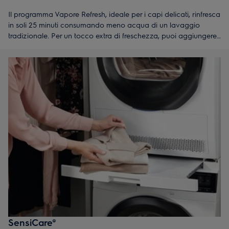
Il programma Vapore Refresh, ideale per i capi delicati, rinfresca
in soli 25 minuti consumando meno acqua di un lavaggio
tradizionale. Per un tocco extra di freschezza, puoi aggiungere
Electrolux Steam Fragrance.
SensiCare®