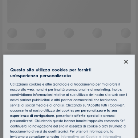
Questo sito utilizza cookies per fornirti
un'esperienza personalizzata
Utilizziamo cookies e altre tecnologie di tracciamento per migliorare il
nostro sito web, nonchè per finalità promozionali e di marketing. Inoltre,
condividiamo informazioni relative al suo utilizzo del nostro sito web con i
nostri partner pubblicitari e altri partner commerciali che forniscono
servizi di social media e di analisi. Cliccando su “Accetta Tutti i Cookies”,
acconsente al nostro utilizzo dei cookies per
personalizzare la sua
esperienza di navigazione
, presentarle
offerte speciali
e annunci
personalizzati. Chiudendo questo banner tramite l’apposito comando “X”
continuerai la navigazione del sito in assenza di cookie o altri strumenti di
tracciamento diversi da quelli tecnici. Per ulteriori informazioni, la
invitiamo a consultare la nostra
Informativa sui Cookie
e Informativa