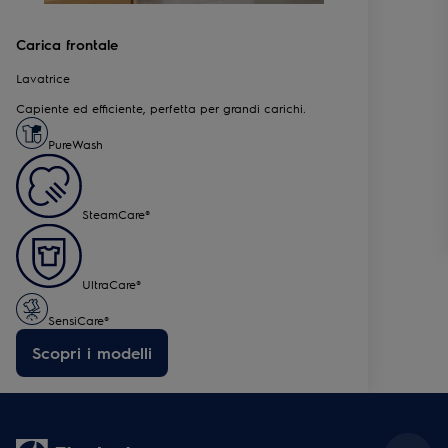
Carica frontale
Lavatrice
Capiente ed efficiente, perfetta per grandi carichi.
PureWash
SteamCare®
UltraCare®
SensiCare®
Scopri i modelli