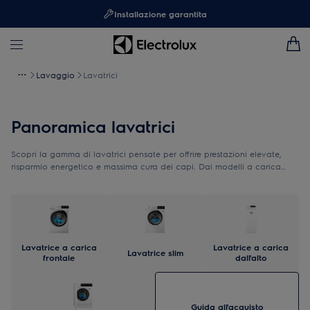
Installazione garantita
Lavaggio
Lavatrici
Panoramica lavatrici
Scopri la gamma di lavatrici pensate per offrire prestazioni elevate,
risparmio energetico e massima cura dei capi. Dai modelli a carica
frontale alle soluzioni compatte e smart, c’è una lavatrice per ogni
esigenza quotidiana.
Lavatrice a carica
Lavatrice a carica
Lavatrice slim
frontale
dall'alto
Guida all'acquisto