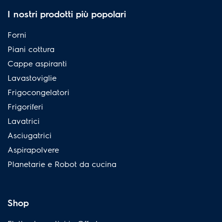
I nostri prodotti più popolari
Forni
Piani cottura
Cappe aspiranti
Lavastoviglie
Frigocongelatori
Frigoriferi
Lavatrici
Asciugatrici
Aspirapolvere
Planetarie e Robot da cucina
Shop