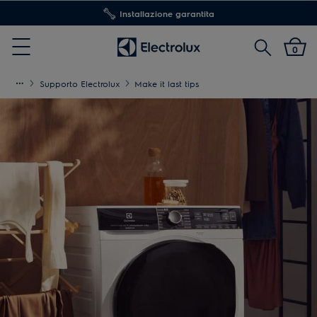
Installazione garantita
Cerca
0
Menu
Supporto Electrolux
Make it last tips