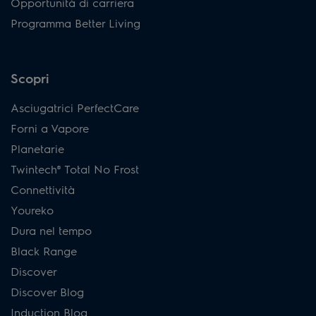
Opportunità di carriera
Programma Better Living
Scopri
Asciugatrici PerfectCare
Forni a Vapore
Planetarie
Twintech® Total No Frost
Connettività
Youreko
Dura nel tempo
Black Range
Discover
Discover Blog
Induction Blog