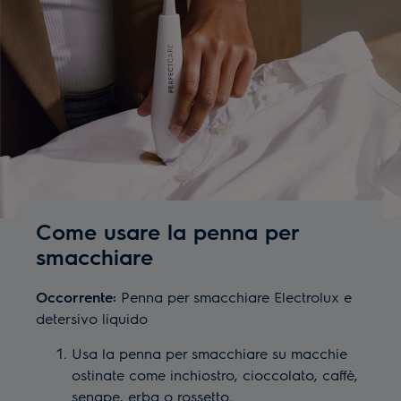
Come usare la penna per
smacchiare
Occorrente:
Penna per smacchiare Electrolux e
detersivo liquido
Usa la penna per smacchiare su macchie
ostinate come inchiostro, cioccolato, caffè,
senape, erba o rossetto.