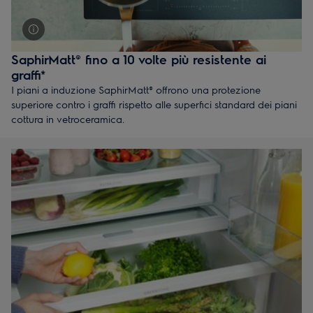
SaphirMatt® fino a 10 volte più resistente ai
graffi*
I piani a induzione SaphirMatt® offrono una protezione
superiore contro i graffi rispetto alle superfici standard dei piani
cottura in vetroceramica.