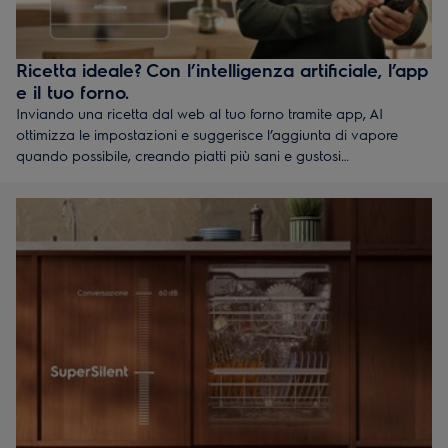
Ricetta ideale? Con l’intelligenza artificiale, l’app
e il tuo forno.
Inviando una ricetta dal web al tuo forno tramite app, AI
ottimizza le impostazioni e suggerisce l’aggiunta di vapore
quando possibile, creando piatti più sani e gustosi
con meno energia.