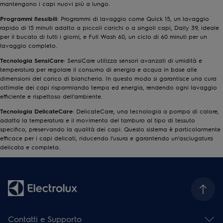
mantengono i capi nuovi più a lungo.
Programmi flessibili
: Programmi di lavaggio come Quick 15, un lavaggio
rapido di 15 minuti adatto a piccoli carichi o a singoli capi, Daily 39, ideale
per il bucato di tutti i giorni, e Full Wash 60, un ciclo di 60 minuti per un
lavaggio completo.
Tecnologia SensiCare
: SensiCare utilizza sensori avanzati di umidità e
temperatura per regolare il consumo di energia e acqua in base alle
dimensioni del carico di biancheria. In questo modo si garantisce una cura
ottimale dei capi risparmiando tempo ed energia, rendendo ogni lavaggio
efficiente e rispettoso dell'ambiente.
Tecnologia DelicateCare
: DelicateCare, una tecnologia a pompa di calore,
adatta la temperatura e il movimento del tamburo al tipo di tessuto
specifico, preservando la qualità dei capi. Questo sistema è particolarmente
efficace per i capi delicati, riducendo l'usura e garantendo un'asciugatura
delicata e completa.
Contatti e Supporto