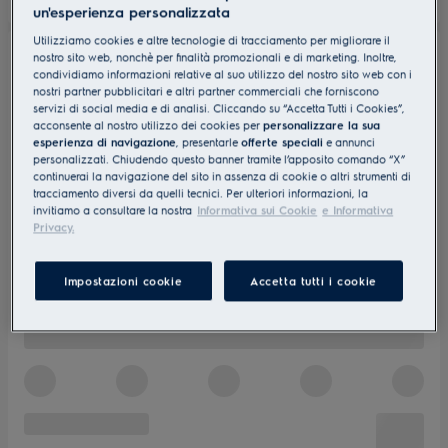
un'esperienza personalizzata
Utilizziamo cookies e altre tecnologie di tracciamento per migliorare il
nostro sito web, nonchè per finalità promozionali e di marketing. Inoltre,
condividiamo informazioni relative al suo utilizzo del nostro sito web con i
nostri partner pubblicitari e altri partner commerciali che forniscono
servizi di social media e di analisi. Cliccando su “Accetta Tutti i Cookies”,
acconsente al nostro utilizzo dei cookies per
personalizzare la sua
esperienza di navigazione
, presentarle
offerte speciali
e annunci
personalizzati. Chiudendo questo banner tramite l’apposito comando “X”
continuerai la navigazione del sito in assenza di cookie o altri strumenti di
tracciamento diversi da quelli tecnici. Per ulteriori informazioni, la
invitiamo a consultare la nostra
Informativa sui Cookie
e Informativa
Privacy.
Impostazioni cookie
Accetta tutti i cookie