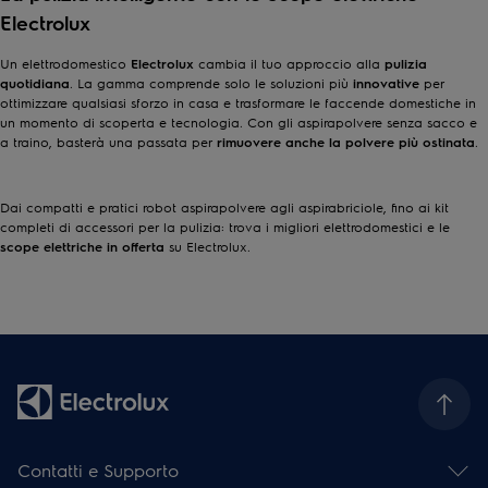
Electrolux
Un elettrodomestico
Electrolux
cambia il tuo approccio alla
pulizia
quotidiana
. La gamma comprende solo le soluzioni più
innovative
per
ottimizzare qualsiasi sforzo in casa e trasformare le faccende domestiche in
un momento di scoperta e tecnologia. Con gli
aspirapolvere senza sacco
e
a traino, basterà una passata per
rimuovere anche la polvere più ostinata
.
Dai compatti e pratici
robot aspirapolvere
agli
aspirabriciole
, fino ai kit
completi di
accessori per la pulizia
: trova i migliori elettrodomestici e le
scope elettriche in offerta
su Electrolux.
Contatti e Supporto