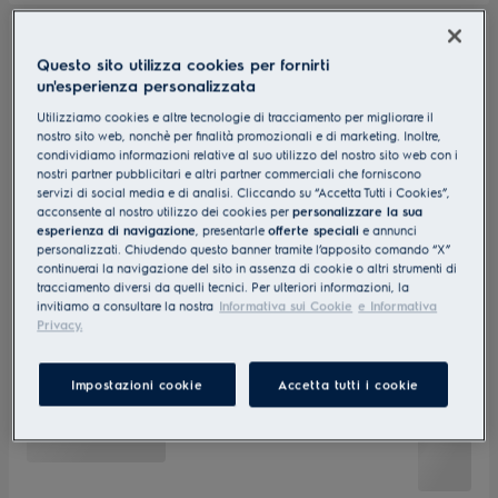
Questo sito utilizza cookies per fornirti
un'esperienza personalizzata
Utilizziamo cookies e altre tecnologie di tracciamento per migliorare il
nostro sito web, nonchè per finalità promozionali e di marketing. Inoltre,
condividiamo informazioni relative al suo utilizzo del nostro sito web con i
nostri partner pubblicitari e altri partner commerciali che forniscono
servizi di social media e di analisi. Cliccando su “Accetta Tutti i Cookies”,
acconsente al nostro utilizzo dei cookies per
personalizzare la sua
esperienza di navigazione
, presentarle
offerte speciali
e annunci
personalizzati. Chiudendo questo banner tramite l’apposito comando “X”
continuerai la navigazione del sito in assenza di cookie o altri strumenti di
tracciamento diversi da quelli tecnici. Per ulteriori informazioni, la
invitiamo a consultare la nostra
Informativa sui Cookie
e Informativa
Privacy.
Impostazioni cookie
Accetta tutti i cookie