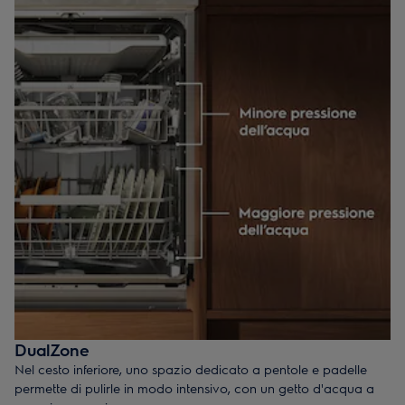
DualZone
Nel cesto inferiore, uno spazio dedicato a pentole e padelle
permette di pulirle in modo intensivo, con un getto d'acqua a