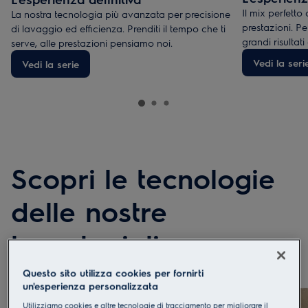
Il mix perfetto
La nostra tecnologia più avanzata per precisione
prestazioni. P
di lavaggio ed efficienza. Prenditi il tempo che ti
grandi risultati
serve, alle prestazioni pensiamo noi.
Vedi la seri
Vedi la serie
Scopri le tecnologie
delle nostre
lavastoviglie
Questo sito utilizza cookies per fornirti
un'esperienza personalizzata
Utilizziamo cookies e altre tecnologie di tracciamento per migliorare il