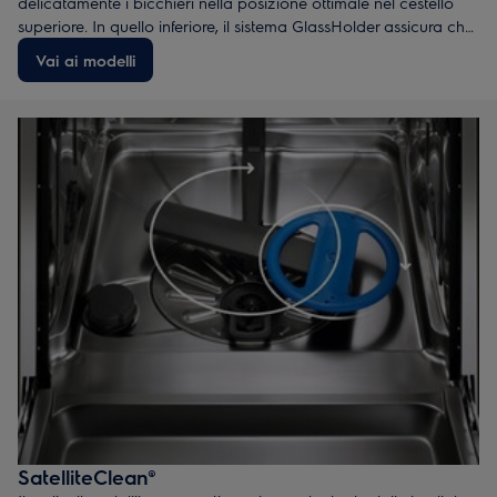
delicatamente i bicchieri nella posizione ottimale nel cestello
superiore. In quello inferiore, il sistema GlassHolder assicura che
anche i bicchieri a stelo alto siano protetti.
Vai ai modelli
SatelliteClean®