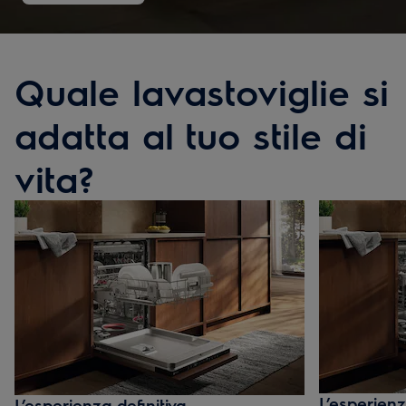
Quale lavastoviglie si
adatta al tuo stile di
vita?
L’esperien
L’esperienza definitiva