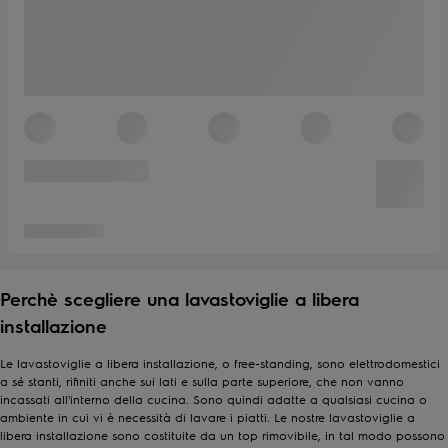
Perchè scegliere una lavastoviglie a libera
installazione
Le lavastoviglie a libera installazione, o free-standing, sono elettrodomestici
a sé stanti, rifiniti anche sui lati e sulla parte superiore, che non vanno
incassati all'interno della cucina. Sono quindi adatte a qualsiasi cucina o
ambiente in cui vi è necessità di lavare i piatti. Le nostre lavastoviglie a
libera installazione sono costituite da un top rimovibile, in tal modo possono