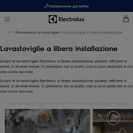
Installazione garantita
Panoramica lavastoviglie
Lavastoviglie a libera installazione
Lavastoviglie a libera installazione
Scopri le lavastoviglie Electrolux a libera installazione: potenti, efficienti e
smart, in diverse misure. Ci pensiamo noi ai piatti, così tu puoi dedicarti a ciò
che conta davvero.
Scopri le lavastoviglie Electrolux a libera installazione: potenti, efficienti e
smart, in diverse misure. Ci pensiamo noi ai piatti, così tu puoi dedicarti a ciò
che conta davvero.
0
di
4