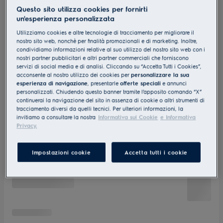
Questo sito utilizza cookies per fornirti
un'esperienza personalizzata
Utilizziamo cookies e altre tecnologie di tracciamento per migliorare il
nostro sito web, nonchè per finalità promozionali e di marketing. Inoltre,
condividiamo informazioni relative al suo utilizzo del nostro sito web con i
nostri partner pubblicitari e altri partner commerciali che forniscono
servizi di social media e di analisi. Cliccando su “Accetta Tutti i Cookies”,
acconsente al nostro utilizzo dei cookies per
personalizzare la sua
esperienza di navigazione
, presentarle
offerte speciali
e annunci
personalizzati. Chiudendo questo banner tramite l’apposito comando “X”
continuerai la navigazione del sito in assenza di cookie o altri strumenti di
tracciamento diversi da quelli tecnici. Per ulteriori informazioni, la
invitiamo a consultare la nostra
Informativa sui Cookie
e Informativa
Privacy.
Impostazioni cookie
Accetta tutti i cookie