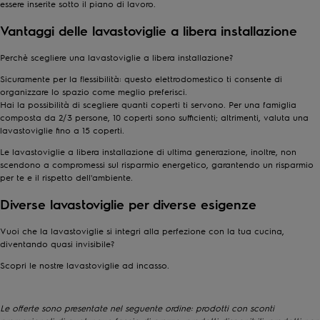
essere inserite sotto il piano di lavoro.
Vantaggi delle lavastoviglie a libera installazione
Perchè scegliere una lavastoviglie a libera installazione?
Sicuramente per la flessibilità: questo elettrodomestico ti consente di
organizzare lo spazio come meglio preferisci.
Hai la possibilità di scegliere quanti coperti ti servono. Per una famiglia
composta da 2/3 persone, 10 coperti sono sufficienti; altrimenti, valuta una
lavastoviglie fino a 15 coperti.
Le lavastoviglie a libera installazione di ultima generazione, inoltre, non
scendono a compromessi sul risparmio energetico, garantendo un risparmio
per te e il rispetto dell'ambiente.
Diverse lavastoviglie per diverse esigenze
Vuoi che la lavastoviglie si integri alla perfezione con la tua cucina,
diventando quasi invisibile?
Scopri le nostre
lavastoviglie ad incasso
.
Le offerte sono presentate nel seguente ordine: prodotti con sconti