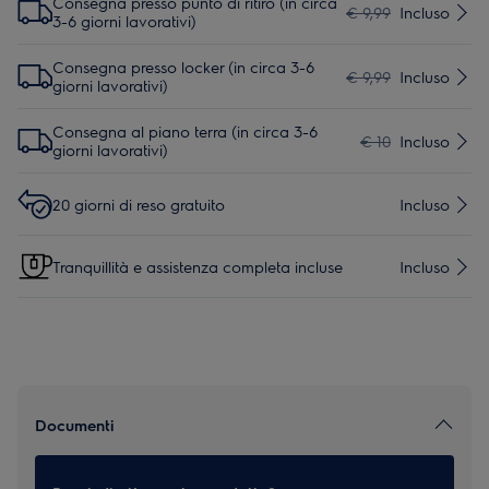
Consegna presso punto di ritiro (in circa
€ 9,99
Incluso
3-6 giorni lavorativi)
Consegna presso locker (in circa 3-6
€ 9,99
Incluso
giorni lavorativi)
Consegna al piano terra (in circa 3-6
€ 10
Incluso
giorni lavorativi)
20 giorni di reso gratuito
Incluso
Tranquillità e assistenza completa incluse
Incluso
Documenti