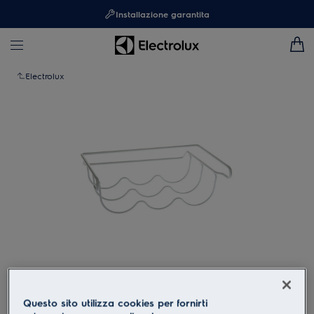
Installazione garantita
Electrolux
Clicca per ingrandire
Questo sito utilizza cookies per fornirti