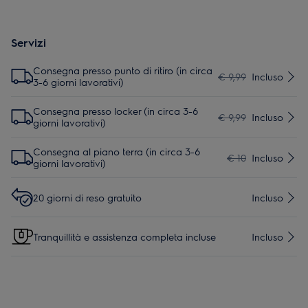
Servizi
Consegna presso punto di ritiro (in circa
€ 9,99
Incluso
3-6 giorni lavorativi)
Consegna presso locker (in circa 3-6
€ 9,99
Incluso
giorni lavorativi)
Consegna al piano terra (in circa 3-6
€ 10
Incluso
giorni lavorativi)
20 giorni di reso gratuito
Incluso
Tranquillità e assistenza completa incluse
Incluso