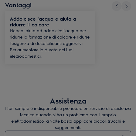
Vantaggi
Addolcisce l'acqua e aiuta a
ridurre il calcare
Neocal aiuta ad addolcire l'acqua per
ridurre la formazione di calcare e ridurre
l'esigenza di decalcificanti aggressivi.
Per aumentare la durata dei tuoi
elettrodomestici.
Assistenza
Non sempre è indispensabile prenotare un servizio di assistenza
tecnica quando si ha un problema con il proprio
elettrodomestico: a volte basta applicare piccoli trucchi e
suggerimenti.
Digita per cercare articoli di supporto