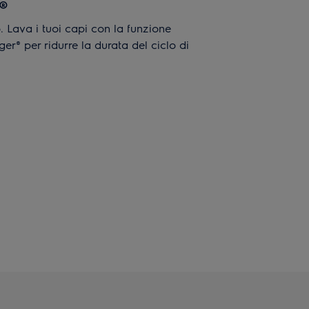
®
. Lava i tuoi capi con la funzione
er® per ridurre la durata del ciclo di