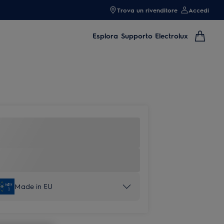
Trova un rivenditore
Accedi
Esplora
Supporto Electrolux
Made in EU