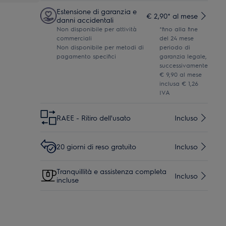
Estensione di garanzia e
€ 2,90* al mese
danni accidentali
Non disponibile per attività
*fino alla fine
commerciali
del 24 mese
Non disponibile per metodi di
periodo di
pagamento specifici
garanzia legale,
successivamente
€ 9,90 al mese
inclusa € 1,26
IVA
RAEE - Ritiro dell'usato
Incluso
20 giorni di reso gratuito
Incluso
Tranquillità e assistenza completa
Incluso
incluse