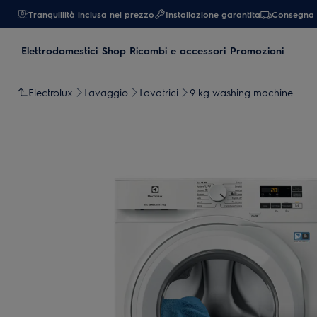
Tranquillità inclusa nel prezzo
Installazione garantita
Consegna 
Elettrodomestici
Shop Ricambi e accessori
Promozioni
Electrolux
Lavaggio
Lavatrici
9 kg washing machine