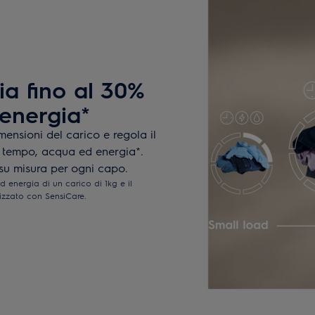
ia fino al 30%
energia*
mensioni del carico e regola il
i tempo, acqua ed energia*.
su misura per ogni capo.
 energia di un carico di 1kg e il
izzato con SensiCare.