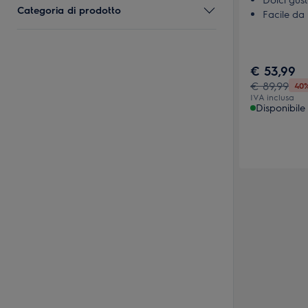
Categoria di prodotto
Facile da u
Rivestime
€ 53,99
€ 89,99
40
IVA inclusa
Disponibile