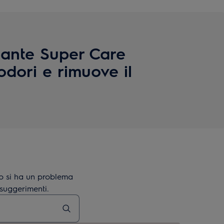
icante Super Care
 odori e rimuove il
o si ha un problema
 suggerimenti.