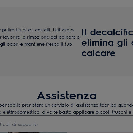
Il decalcif
ulire i tubi e i cestelli. Utilizzalo
 favorire la rimozione del calcare e
elimina gli
gli odori e mantiene fresco il tuo
calcare
Assistenza
pensabile prenotare un servizio di assistenza tecnica quand
o elettrodomestico: a volte basta applicare piccoli trucchi e
articoli di supporto