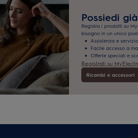
Possiedi gi
Registra i prodotti su My
bisogno in un unico post
Assistenza e servizi
Facile accesso a man
Offerte speciali e sc
Registrati su MyElectr
Ricambi e accessori