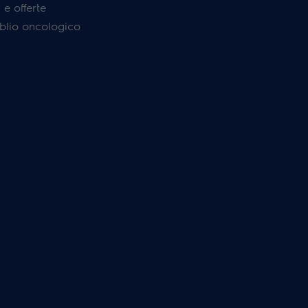
e offerte
'oblio oncologico