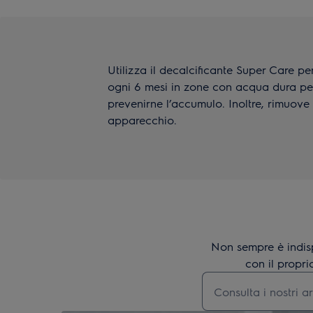
Utilizza il decalcificante Super Care per p
ogni 6 mesi in zone con acqua dura per
prevenirne l’accumulo. Inoltre, rimuove 
apparecchio.
Non sempre è indis
con il propri
Digita per cercare 