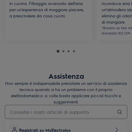
in cucina. Filtraggio avanzato dell’aria
riconduce aria f
per un’esperienza di maggiore piacere,
un’atmosfera ide
a prescindere da cosa cucini.
elimina gli odori
di mangiare.
*Basato su test in
standard IEC/EN 6
Assistenza
Non sempre è indispensabile prenotare un servizio di assistenza
tecnica quando si ha un problema con il proprio
elettrodomestico: a volte basta applicare piccoli trucchi e
suggerimenti.
Digita per cercare articoli di supporto
Registrati su MyElectrolux