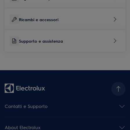
Ricambi e accessori
Supporto e assistenza
Contatti e Supporto
Contattaci
Iscriviti alla nostra newsletter
About Electrolux