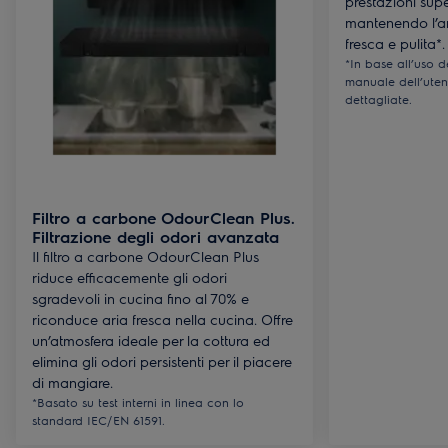
prestazioni supe
mantenendo l’ar
fresca e pulita*.
*In base all’uso 
manuale dell’utente
dettagliate.
Filtro a carbone OdourClean Plus.
Filtrazione degli odori avanzata
Il filtro a carbone OdourClean Plus
riduce efficacemente gli odori
sgradevoli in cucina fino al 70% e
riconduce aria fresca nella cucina. Offre
un’atmosfera ideale per la cottura ed
elimina gli odori persistenti per il piacere
di mangiare.
*Basato su test interni in linea con lo
standard IEC/EN 61591.