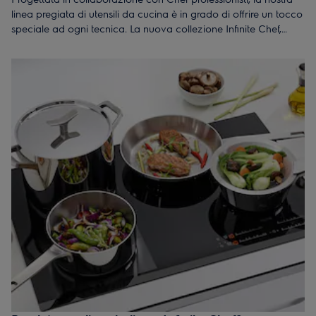
linea pregiata di utensili da cucina è in grado di offrire un tocco
speciale ad ogni tecnica. La nuova collezione Infinite Chef,
dalle prestazioni durevoli e dalla bellissima finitura lucida in
acciaio, lascia il segno in ogni cucina. Il tutto realizzato con
materiali straordinari, una struttura multi-strato e pensando
all'efficienza energetica.