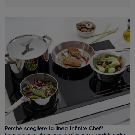
Perché scegliere la linea Infinite Chef?
Progettata in collaborazione con Chef professionisti, la nostra