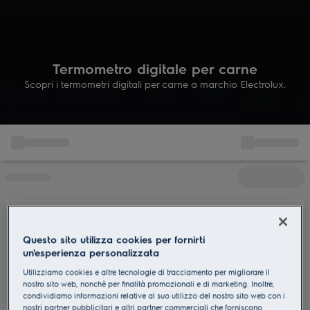
Termometro digitale per carne
Scopri i termometri digitali per carne a marchio Electrolux.
Questo sito utilizza cookies per fornirti
un'esperienza personalizzata
Utilizziamo cookies e altre tecnologie di tracciamento per migliorare il
nostro sito web, nonchè per finalità promozionali e di marketing. Inoltre,
condividiamo informazioni relative al suo utilizzo del nostro sito web con i
nostri partner pubblicitari e altri partner commerciali che forniscono