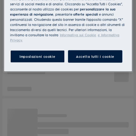
servizi di social media e di analisi. Cliccando su “Accetta Tutti i Cookies”,
acconsente al nostro utilizzo dei cookies per
personalizzare la sua
esperienza di navigazione
, presentarle
offerte speciali
e annunci
personalizzati. Chiudendo questo banner tramite l’apposito comando “X”
continuerai la navigazione del sito in assenza di cookie o altri strumenti di
tracciamento diversi da quelli tecnici. Per ulteriori informazioni, la
invitiamo a consultare la nostra
Informativa sui Cookie
e Informativa
Privacy.
Impostazioni cookie
Accetta tutti i cookie