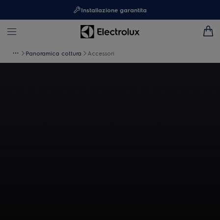
Installazione garantita
Panoramica cottura
Accessori