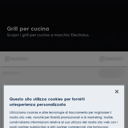
Grill per cucina
Scopri i grill per cucina a marchio Electrolux.
Questo sito utilizza cookies per fornirti
un'esperienza personalizzata
Utilizziamo cookies e altre tecnologie di tracciamento per migliorare il
nostro sito web, nonchè per finalità promozionali e di marketing. Inoltre,
condividiamo informazioni relative al suo utilizzo del nostro sito web con i
nostri partner pubblicitari e altri partner commerciali che forniscono