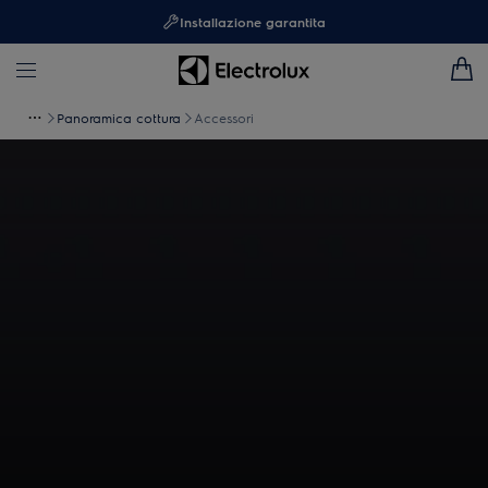
Installazione garantita
Panoramica cottura
Accessori