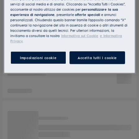
servizi di social media e di analisi. Cliccando su “Accetta Tutti i Cookies”,
acconsente al nostro utilizzo dei cookies per
personalizzare la sua
esperienza di navigazione
, presentarle
offerte speciali
e annunci
personalizzati. Chiudendo questo banner tramite l’apposito comando “X”
continuerai la navigazione del sito in assenza di cookie o altri strumenti di
tracciamento diversi da quelli tecnici. Per ulteriori informazioni, la
invitiamo a consultare la nostra
Informativa sui Cookie
e Informativa
Privacy.
Impostazioni cookie
Accetta tutti i cookie