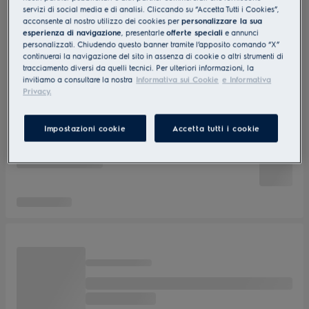
servizi di social media e di analisi. Cliccando su “Accetta Tutti i Cookies”,
acconsente al nostro utilizzo dei cookies per
personalizzare la sua
esperienza di navigazione
, presentarle
offerte speciali
e annunci
personalizzati. Chiudendo questo banner tramite l’apposito comando “X”
continuerai la navigazione del sito in assenza di cookie o altri strumenti di
tracciamento diversi da quelli tecnici. Per ulteriori informazioni, la
invitiamo a consultare la nostra
Informativa sui Cookie
e Informativa
Privacy.
Impostazioni cookie
Accetta tutti i cookie