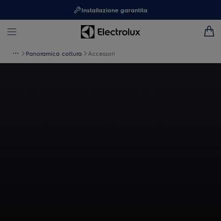
Installazione garantita
Panoramica cottura
Accessori