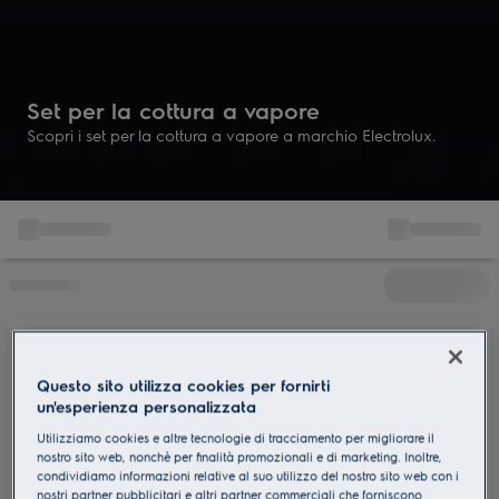
Set per la cottura a vapore
Scopri i set per la cottura a vapore a marchio Electrolux.
Questo sito utilizza cookies per fornirti
un'esperienza personalizzata
Utilizziamo cookies e altre tecnologie di tracciamento per migliorare il
nostro sito web, nonchè per finalità promozionali e di marketing. Inoltre,
condividiamo informazioni relative al suo utilizzo del nostro sito web con i
nostri partner pubblicitari e altri partner commerciali che forniscono