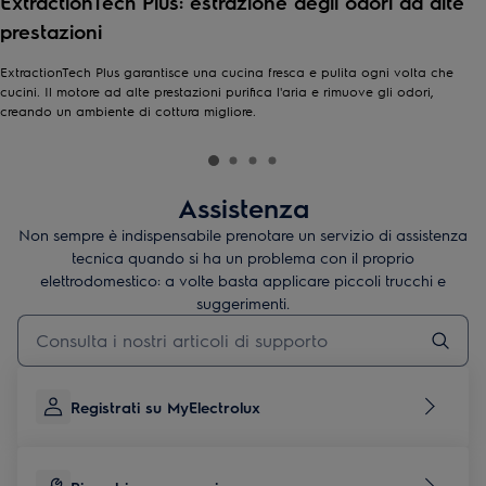
ExtractionTech Plus: estrazione degli odori ad alte
prestazioni
ExtractionTech Plus garantisce una cucina fresca e pulita ogni volta che
cucini. Il motore ad alte prestazioni purifica l'aria e rimuove gli odori,
creando un ambiente di cottura migliore.
Assistenza
Non sempre è indispensabile prenotare un servizio di assistenza
tecnica quando si ha un problema con il proprio
elettrodomestico: a volte basta applicare piccoli trucchi e
suggerimenti.
Digita per cercare articoli di supporto
Registrati su MyElectrolux