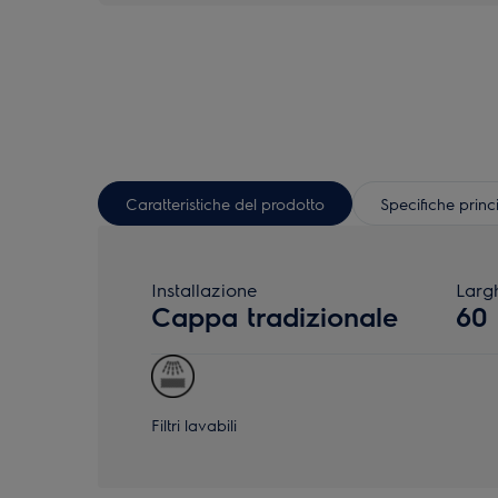
Caratteristiche del prodotto
Specifiche princ
Installazione
Larg
Cappa tradizionale
60
Filtri lavabili