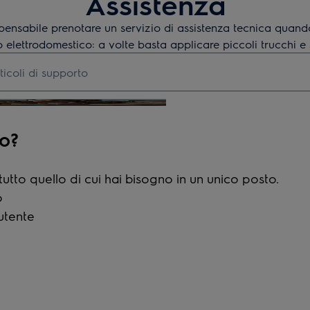
Assistenza
pensabile prenotare un servizio di assistenza tecnica quand
o elettrodomestico: a volte basta applicare piccoli trucchi e
articoli di supporto
to?
tutto quello di cui hai bisogno in un unico posto.
o
utente