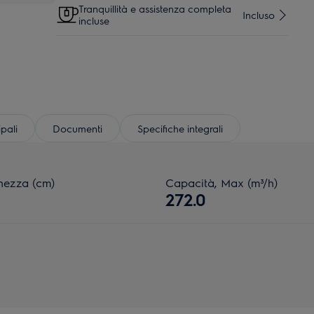
Tranquillità e assistenza completa
Incluso
incluse
ipali
Documenti
Specifiche integrali
hezza (cm)
Capacità, Max (m³/h)
272.0