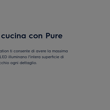
a cucina con Pure
nation ti consente di avere la massima
i LED illuminano l’intera superficie di
cchio ogni dettaglio.