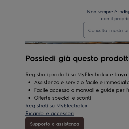
Non sempre è indis
con il propri
Digita per cercare 
Possiedi già questo prodot
Registra i prodotti su MyElectrolux e trova 
Assistenza e servizio facile e immediat
Facile accesso a manuali e guide per l'
Offerte speciali e sconti
Registrati su MyElectrolux
Ricambi e accessori
Supporto e assistenza