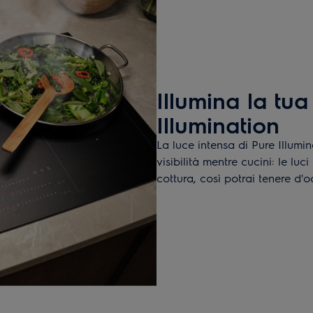
Illumina la tu
Illumination
La luce intensa di Pure Illumi
visibilità mentre cucini: le luc
cottura, così potrai tenere d'o