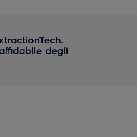
xtractionTech.
affidabile degli