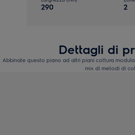
290
2
Dettagli di p
Abbinate questo piano ad altri piani cottura modulari
mix di metodi di cot