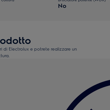
No
rodotto
 di Electrolux e potrete realizzare un
tura.