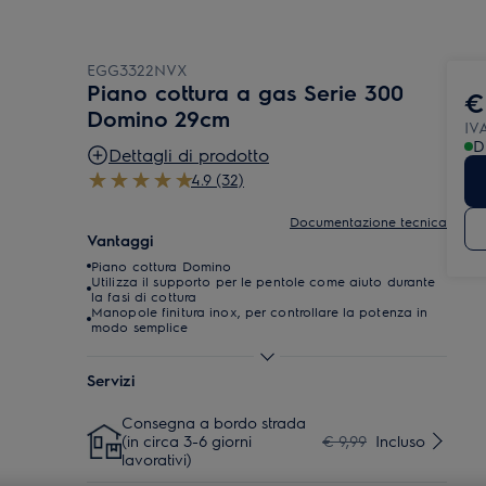
EGG3322NVX
Piano cottura a gas Serie 300
€
Domino 29cm
IVA
D
Dettagli di prodotto
4.9 (32)
Documentazione tecnica
Vantaggi
Piano cottura Domino
Utilizza il supporto per le pentole come aiuto durante
la fasi di cottura
Manopole finitura inox, per controllare la potenza in
modo semplice
Servizi
Consegna a bordo strada
(in circa 3-6 giorni
€ 9,99
Incluso
lavorativi)