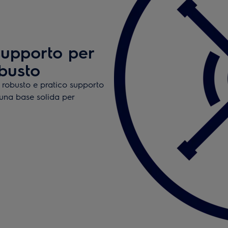
 supporto per
obusto
, robusto e pratico supporto
 una base solida per