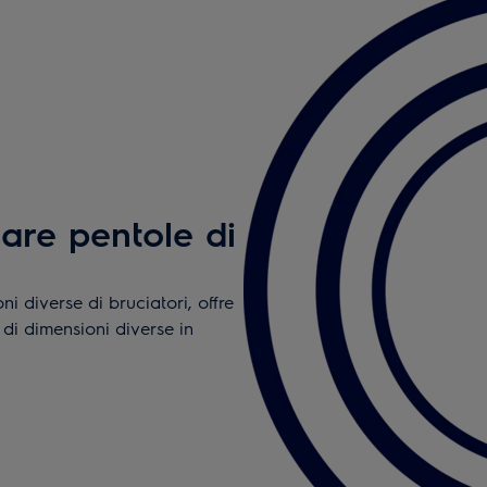
usare pentole di
i diverse di bruciatori, offre
e di dimensioni diverse in