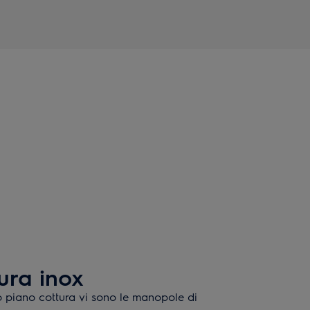
ura inox
to piano cottura vi sono le manopole di