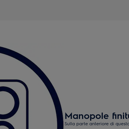
Manopole finit
Sulla parte anteriore di ques