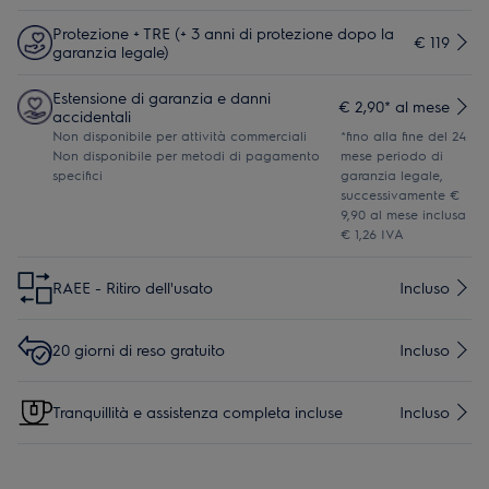
Protezione + TRE (+ 3 anni di protezione dopo la
€ 119
garanzia legale)
Estensione di garanzia e danni
€ 2,90* al mese
accidentali
Non disponibile per attività commerciali
*fino alla fine del 24
Non disponibile per metodi di pagamento
mese periodo di
specifici
garanzia legale,
successivamente €
9,90 al mese inclusa
€ 1,26 IVA
RAEE - Ritiro dell'usato
Incluso
20 giorni di reso gratuito
Incluso
Tranquillità e assistenza completa incluse
Incluso