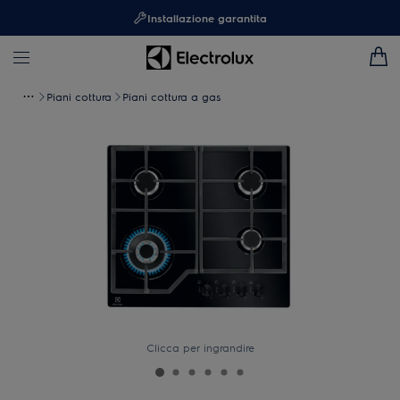
Installazione garantita
Piani cottura
Piani cottura a gas
Clicca per ingrandire