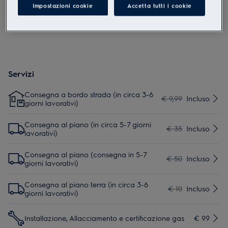
Impostazioni cookie
Accetta tutti i cookie
Servizi
Consegna a bordo strada (in circa 3-6
€ 9,99
Incluso
giorni lavorativi)
Consegna al piano (in circa 5-7 giorni
€ 35
Incluso
lavorativi)
Consegna al piano (consegna in 5-7
€ 50
Incluso
giorni lavorativi)
Consegna al piano terra (in circa 3-6
€ 10
Incluso
giorni lavorativi)
Installazione, Allacciamento e certificazione gas
€ 99