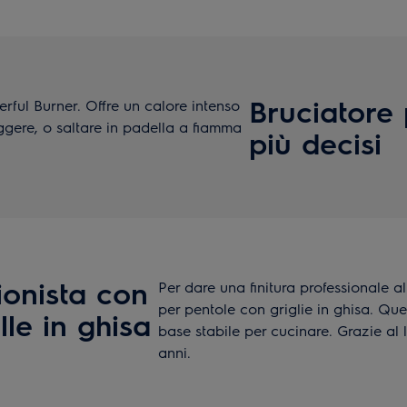
Bruciatore 
erful Burner. Offre un calore intenso
iggere, o saltare in padella a fiamma
più decisi
ionista con
Per dare una finitura professionale al
per pentole con griglie in ghisa. Qu
lle in ghisa
base stabile per cucinare. Grazie al 
anni.