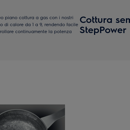
Cottura sem
uo piano cottura a gas con i nostri
 di calore da 1 a 9, rendendo facile
StepPower
rollare continuamente la potenza