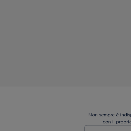
Non sempre è indis
con il propri
Digita per cercare 