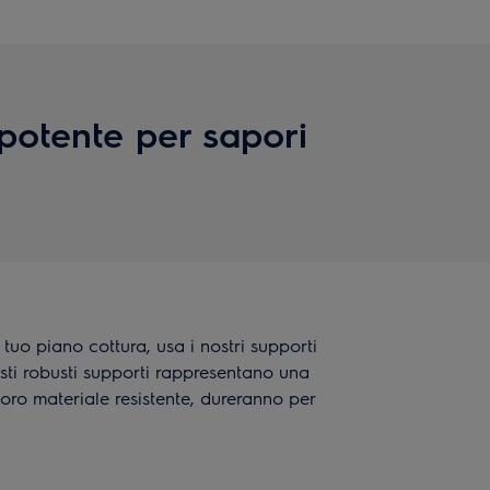
potente per sapori
 tuo piano cottura, usa i nostri supporti
esti robusti supporti rappresentano una
loro materiale resistente, dureranno per