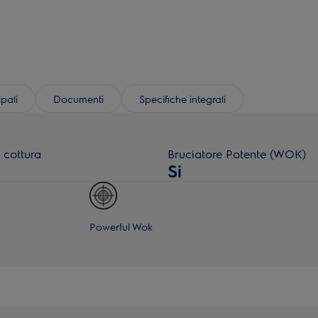
ipali
Documenti
Specifiche integrali
 cottura
Bruciatore Potente (WOK)
Si
Powerful Wok