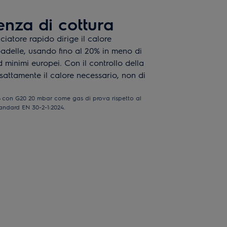
enza di cottura
ciatore rapido dirige il calore
padelle, usando fino al 20% in meno di
d minimi europei. Con il controllo della
sattamente il calore necessario, non di
B con G20 20 mbar come gas di prova rispetto al
andard EN 30-2-1:2024.