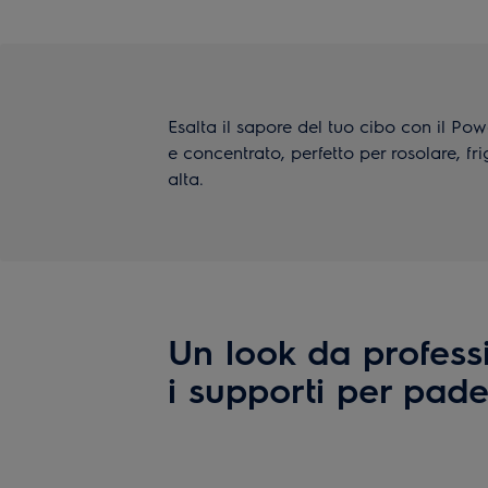
Esalta il sapore del tuo cibo con il Pow
e concentrato, perfetto per rosolare, fr
alta.
Un look da profess
i supporti per pade