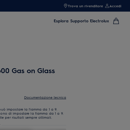
Trova un rivenditore
Accedi
Esplora
Supporto Electrolux
600 Gas on Glass
Documentazione tecnica
uò impostare la fiamma da 1 a 9.
ono di impostare la fiamma da 1 a 9.
e per risultati sempre ottimali.