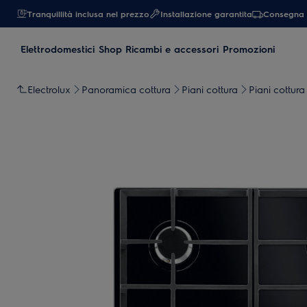
Tranquillità inclusa nel prezzo
Installazione garantita
Consegna 
Elettrodomestici
Shop Ricambi e accessori
Promozioni
Electrolux
Panoramica cottura
Piani cottura
Piani cottura