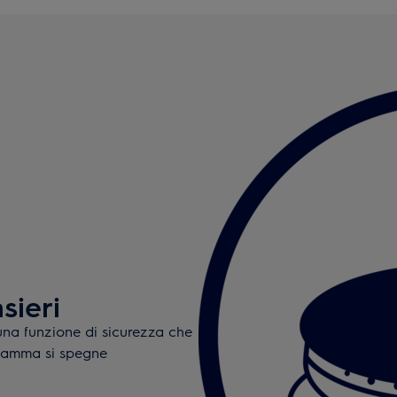
sieri
 una funzione di sicurezza che
fiamma si spegne