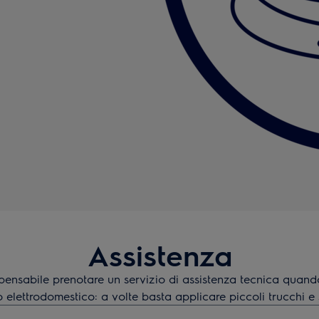
Assistenza
pensabile prenotare un servizio di assistenza tecnica quand
o elettrodomestico: a volte basta applicare piccoli trucchi e
articoli di supporto