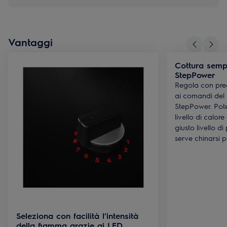
Vantaggi
Cottura sempr
StepPower
Regola con prec
ai comandi del 
StepPower. Pot
livello di calore
giusto livello d
serve chinarsi p
Seleziona con facilità l’intensità
della fiamma grazie ai LED