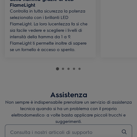
FlameLight
Controlla in tutta sicurezza la potenza
selezionata con i brillanti LED
FlameLight. La loro lucentezza fa sì che
sia facile vedere e scegliere i livelli di
intensità della fiamma da 1 a 9.
FlameLight ti permette inoltre di sapere
se un fornello è acceso o spento.
Assistenza
Non sempre è indispensabile prenotare un servizio di assistenza
tecnica quando si ha un problema con il proprio
elettrodomestico: a volte basta applicare piccoli trucchi e
suggerimenti.
Digita per cercare articoli di supporto