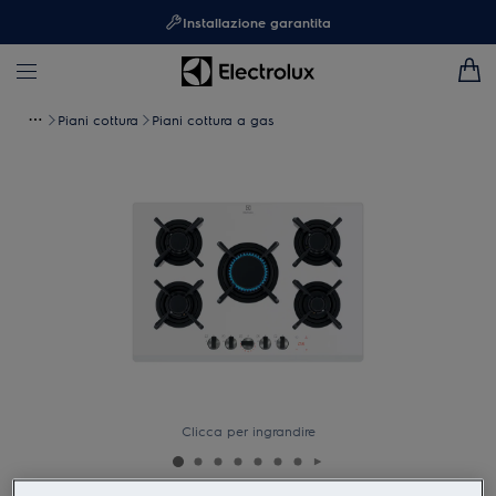
Installazione garantita
Piani cottura
Piani cottura a gas
Clicca per ingrandire