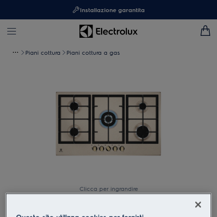
Installazione garantita
Piani cottura
Piani cottura a gas
Clicca per ingrandire
Questo sito utilizza cookies per fornirti