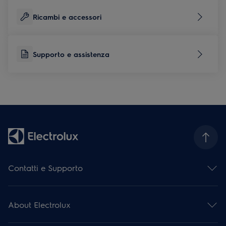
Ricambi e accessori
Supporto e assistenza
Contatti e Supporto
Contattaci
Iscriviti alla nostra newsletter
About Electrolux
Facebook
Instagram