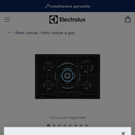
Installazione garantita
Piani cottura
Piani cottura a gas
Clicca per ingrandire