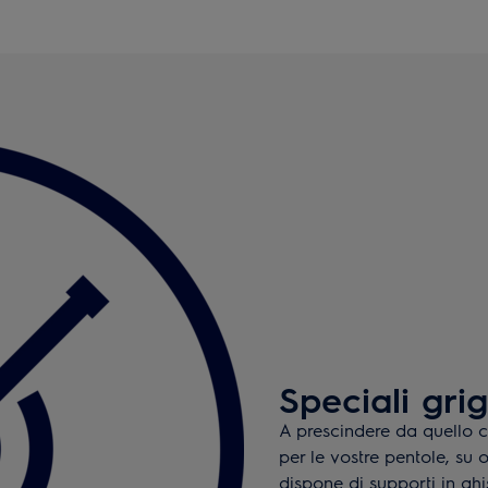
Speciali grig
A prescindere da quello c
per le vostre pentole, su
dispone di supporti in ghi