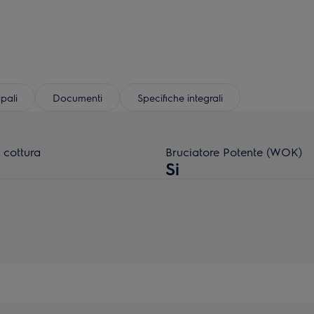
ipali
Documenti
Specifiche integrali
 cottura
Bruciatore Potente (WOK)
Si