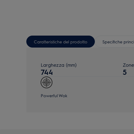
Caratteristiche del prodotto
Specifiche princ
Larghezza (mm)
Zone
744
5
Powerful Wok