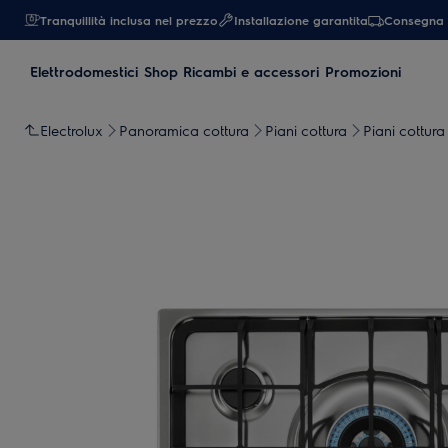
Tranquillità inclusa nel prezzo
Installazione garantita
Consegna 
Elettrodomestici
Shop Ricambi e accessori
Promozioni
Electrolux
Panoramica cottura
Piani cottura
Piani cottura