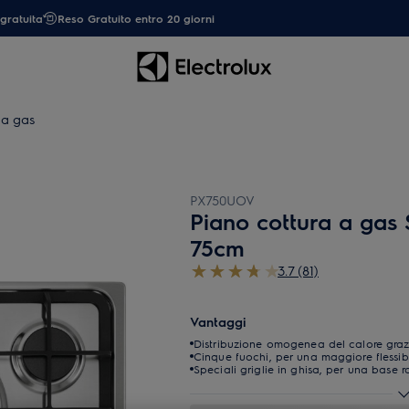
gratuita
Reso Gratuito entro 20 giorni
 a gas
PX750UOV
Piano cottura a gas 
75cm
3.7 (81)
Vantaggi
Distribuzione omogenea del calore graz
Cinque fuochi, per una maggiore flessibi
Speciali griglie in ghisa, per una base 