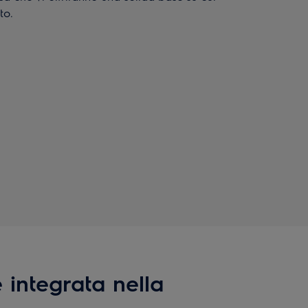
to.
 integrata nella