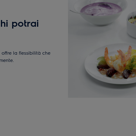
hi potrai
ffre la flessibilità che
mente.