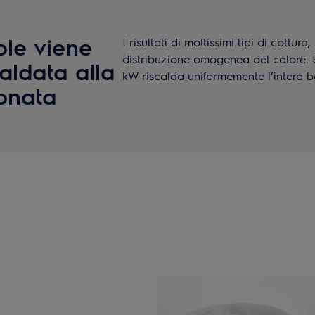
ole viene
I risultati di moltissimi tipi di cottur
distribuzione omogenea del calore.
aldata alla
kW riscalda uniformemente l’intera b
onata