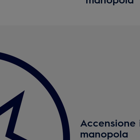
Accensione i
manopola