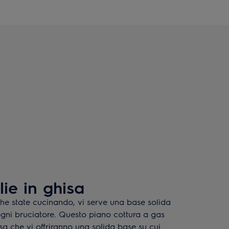
lie in ghisa
he state cucinando, vi serve una base solida
 ogni bruciatore. Questo piano cottura a gas
sa che vi offriranno una solida base su cui