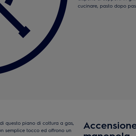
cucinare, pasto dopo pas
Accensione
i questo piano di cottura a gas,
un semplice tocco ed offrono un
manopola