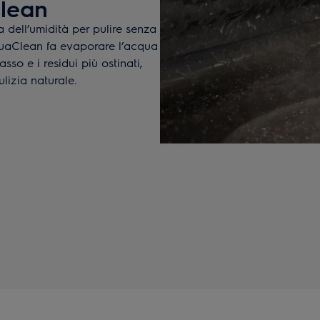
Clean
 dell’umidità per pulire senza
quaClean fa evaporare l’acqua
asso e i residui più ostinati,
lizia naturale.