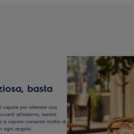
ziosa, basta
il vapore per ottenere una
occanti all’esterno, mentre
a a vapore consente inoltre di
in ogni angolo.