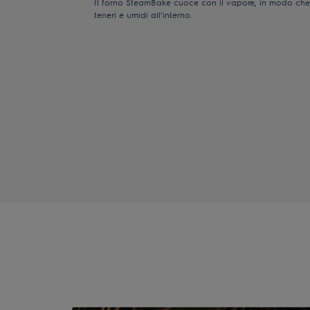
Il forno SteamBake cuoce con il vapore, in modo che i 
teneri e umidi all’interno.