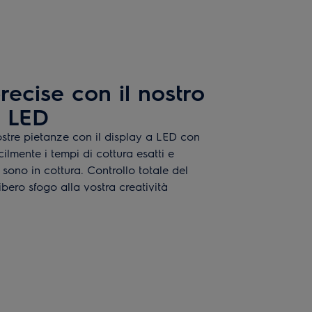
recise con il nostro
a LED
vostre pietanze con il display a LED con
cilmente i tempi di cottura esatti e
sono in cottura. Controllo totale del
bero sfogo alla vostra creatività