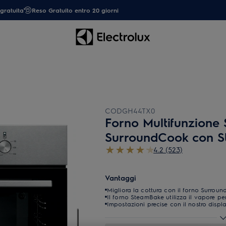
gratuita
Reso Gratuito entro 20 giorni
CODGH44TX0
Forno Multifunzione 
SurroundCook con 
4.2 (523)
Vantaggi
Migliora la cottura con il forno Surro
Il forno SteamBake utilizza il vapore pe
Impostazioni precise con il nostro displ