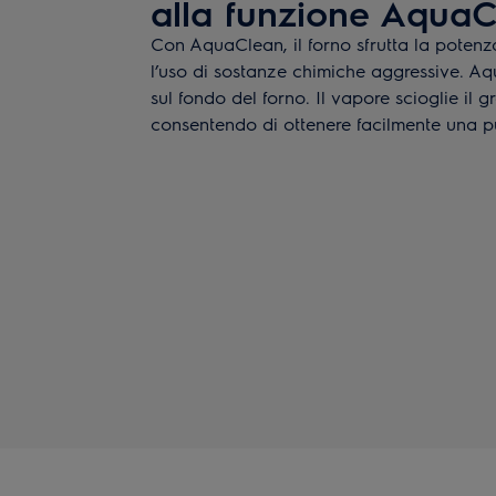
alla funzione Aqua
Con AquaClean, il forno sfrutta la potenza
l’uso di sostanze chimiche aggressive. A
sul fondo del forno. Il vapore scioglie il gr
consentendo di ottenere facilmente una pu