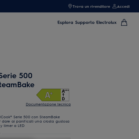
Trova un rivenditore
Accedi
Esplora
Supporto Electrolux
Serie 500
SteamBake
Documentazione tecnica
undCook® Serie 500 con SteamBake
r dare ai panificati una crosta gustosa
ay timer a LED