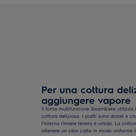
Per una cottura deli
aggiungere vapore
Il forno multifunzione SteamBake utilizza 
cottura deliziosa. I piatti sono dorati e cr
l’interno rimane tenero e umido. La cottur
ottenere un cibo cotto in modo uniforme 