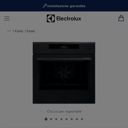
Installazione garantita
Forni
Forni
Clicca per ingrandire