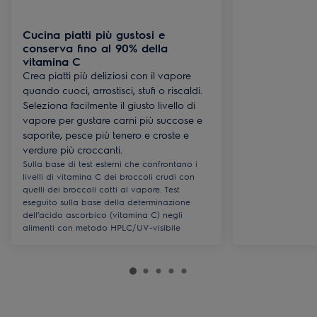
Cucina piatti più gustosi e
conserva fino al 90% della
vitamina C
Crea piatti più deliziosi con il vapore
quando cuoci, arrostisci, stufi o riscaldi.
Seleziona facilmente il giusto livello di
vapore per gustare carni più succose e
saporite, pesce più tenero e croste e
verdure più croccanti.
Sulla base di test esterni che confrontano i
livelli di vitamina C dei broccoli crudi con
quelli dei broccoli cotti al vapore. Test
eseguito sulla base della determinazione
dell’acido ascorbico (vitamina C) negli
alimenti con metodo HPLC/UV-visibile