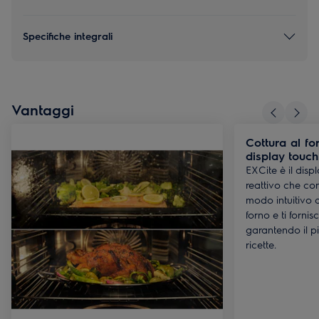
Specifiche integrali
Vantaggi
Cottura al for
display touch
EXCite è il dis
reattivo che co
modo intuitivo a
forno e ti forni
garantendo il pi
ricette.