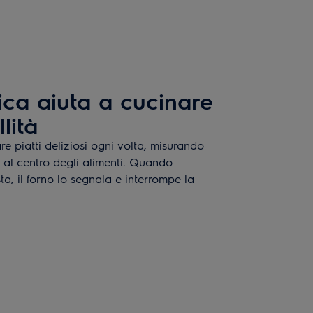
ica aiuta a cucinare
llità
e piatti deliziosi ogni volta, misurando
al centro degli alimenti. Quando
a, il forno lo segnala e interrompe la