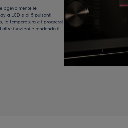
are agevolmente le
lay a LED e ai 5 pulsanti
o, la temperatura e i progressi
altre funzioni e rendendo il