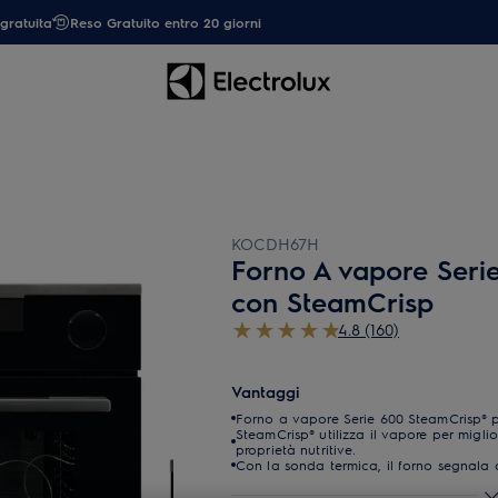
gratuita
Reso Gratuito entro 20 giorni
KOCDH67H
Forno A vapore Ser
con SteamCrisp
4.8 (160)
Vantaggi
Forno a vapore Serie 600 SteamCrisp® pe
SteamCrisp® utilizza il vapore per miglior
proprietà nutritive.
Con la sonda termica, il forno segnala 