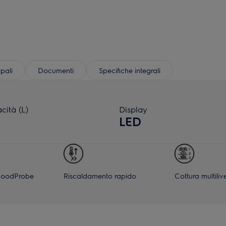
ipali
Documenti
Specifiche integrali
cità (L)
Display
LED
FoodProbe
Riscaldamento rapido
Cottura multilive