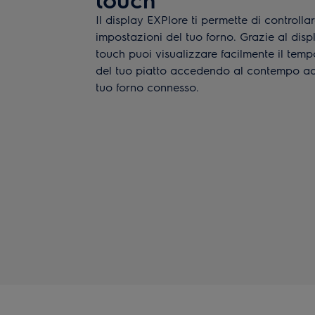
Il display EXPlore ti permette di controll
impostazioni del tuo forno. Grazie al disp
touch puoi visualizzare facilmente il temp
del tuo piatto accedendo al contempo ad 
tuo forno connesso.