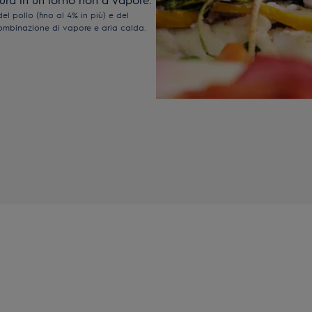
l pollo (fino al 4% in più) e del
combinazione di vapore e aria calda.