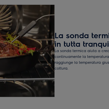
La sonda term
in tutta tranqui
La sonda termica aiuta a crear
continuamente la temperatura 
raggiunge la temperatura giust
cottura.