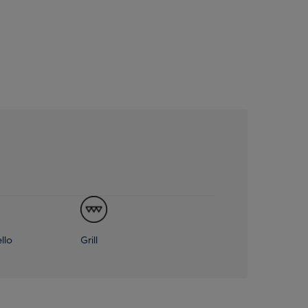
llo
Grill