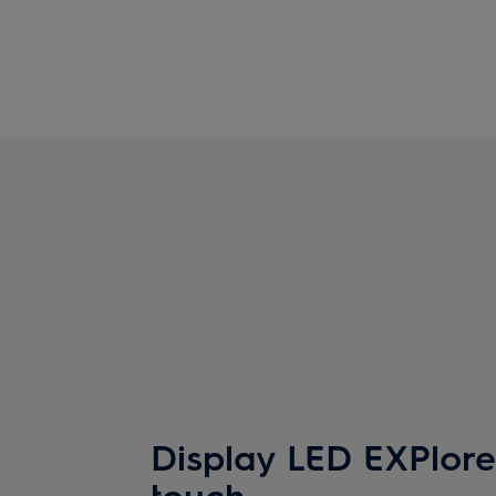
Display LED EXPlore
touch