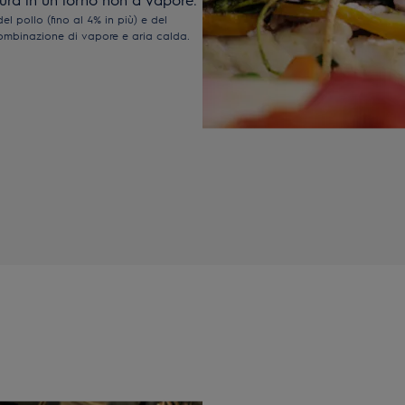
l pollo (fino al 4% in più) e del
combinazione di vapore e aria calda.