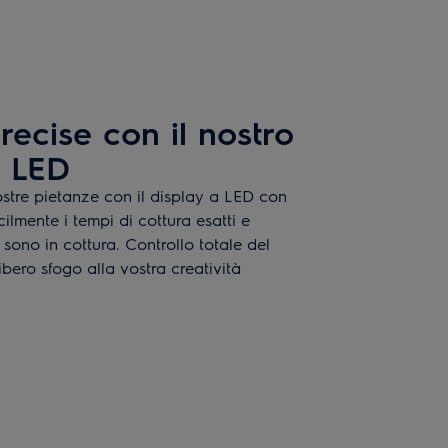
recise con il nostro
a LED
vostre pietanze con il display a LED con
cilmente i tempi di cottura esatti e
sono in cottura. Controllo totale del
bero sfogo alla vostra creatività