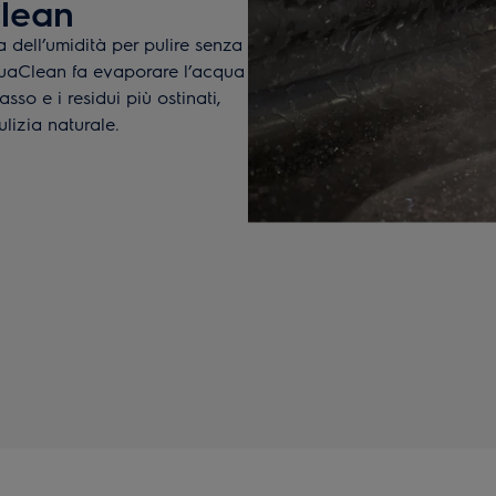
Clean
 dell’umidità per pulire senza
quaClean fa evaporare l’acqua
asso e i residui più ostinati,
lizia naturale.