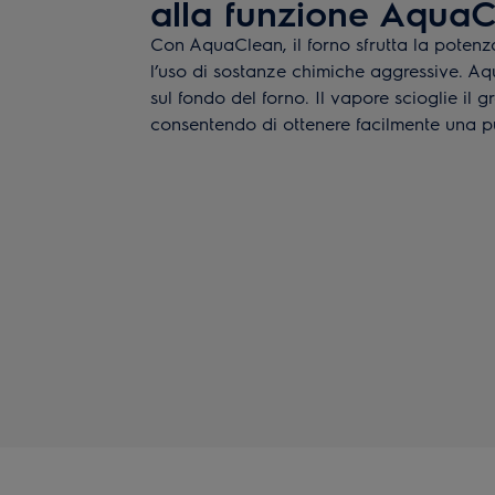
alla funzione Aqua
Con AquaClean, il forno sfrutta la potenza
l’uso di sostanze chimiche aggressive. A
sul fondo del forno. Il vapore scioglie il gr
consentendo di ottenere facilmente una pu