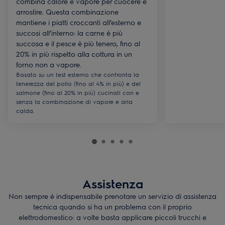
combina calore e vapore per cuocere e
arrostire. Questa combinazione
mantiene i piatti croccanti all’esterno e
succosi all’interno: la carne è più
succosa e il pesce è più tenero, fino al
20% in più rispetto alla cottura in un
forno non a vapore.
Basato su un test esterno che confronta la
tenerezza del pollo (fino al 4% in più) e del
salmone (fino al 20% in più) cucinati con e
senza la combinazione di vapore e aria
calda.
Assistenza
Non sempre è indispensabile prenotare un servizio di assistenza
tecnica quando si ha un problema con il proprio
elettrodomestico: a volte basta applicare piccoli trucchi e