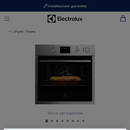
Installazione garantita
Forni
Forni
Clicca per ingrandire