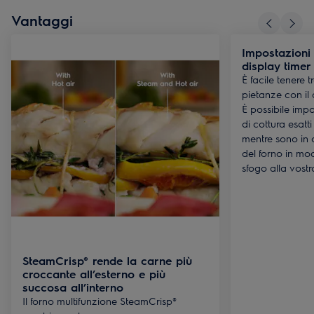
Vantaggi
Impostazioni 
display timer
È facile tenere t
pietanze con il 
È possibile impo
di cottura esatt
mentre sono in c
del forno in mo
sfogo alla vostra
SteamCrisp® rende la carne più
croccante all’esterno e più
succosa all’interno
Il forno multifunzione SteamCrisp®