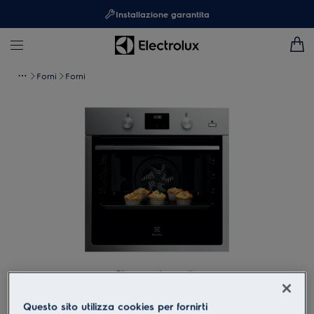
Installazione garantita
Forni
Forni
Clicca per ingrandire
Questo sito utilizza cookies per fornirti