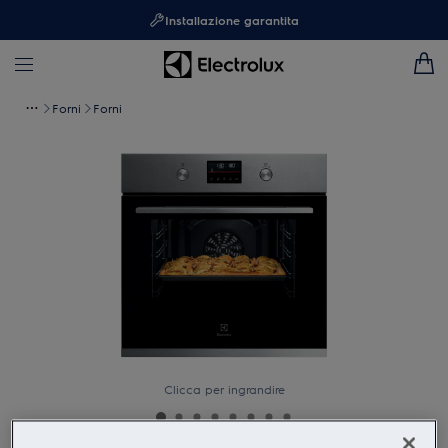
Installazione garantita
Forni
Forni
Clicca per ingrandire