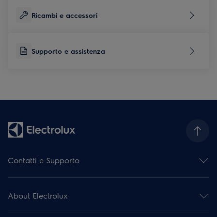
Ricambi e accessori
Supporto e assistenza
Contatti e Supporto
Contattaci
Iscriviti alla nostra newsletter
About Electrolux
Facebook
Instagram