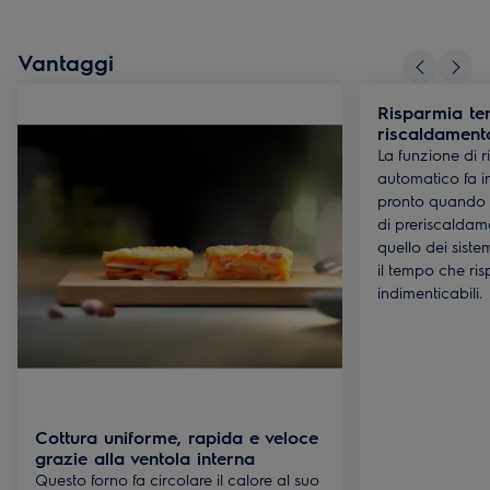
Vantaggi
Risparmia te
riscaldament
La funzione di 
automatico fa i
pronto quando 
di preriscaldame
quello dei siste
il tempo che ri
indimenticabili.
Cottura uniforme, rapida e veloce
grazie alla ventola interna
Questo forno fa circolare il calore al suo