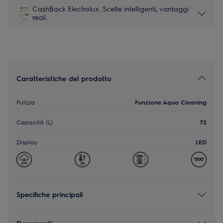
CashBack Electrolux. Scelte intelligenti, vantaggi
reali.
Caratteristiche del prodotto
Pulizia
Funzione Aqua Cleaning
Capacità (L)
72
Display
LED
Specifiche principali
Documenti