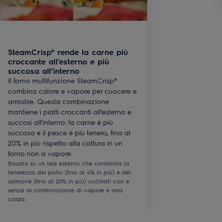
SteamCrisp® rende la carne più
croccante all’esterno e più
succosa all’interno
Il forno multifunzione SteamCrisp®
combina calore e vapore per cuocere e
arrostire. Questa combinazione
mantiene i piatti croccanti all’esterno e
succosi all’interno: la carne è più
succosa e il pesce è più tenero, fino al
20% in più rispetto alla cottura in un
forno non a vapore.
Basato su un test esterno che confronta la
tenerezza del pollo (fino al 4% in più) e del
salmone (fino al 20% in più) cucinati con e
senza la combinazione di vapore e aria
calda.