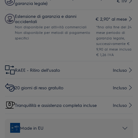
€ 119
garanzia legale)
Estensione di garanzia e danni
€ 2,90* al mese
accidentali
Non disponibile per attività commerciali
*fino alla fine del 24
Non disponibile per metodi di pagamento
mese periodo di
specifici
garanzia legale,
successivamente €
9,90 al mese inclusa
€ 1,26 IVA
RAEE - Ritiro dell'usato
Incluso
20 giorni di reso gratuito
Incluso
Tranquillità e assistenza completa incluse
Incluso
Made in EU