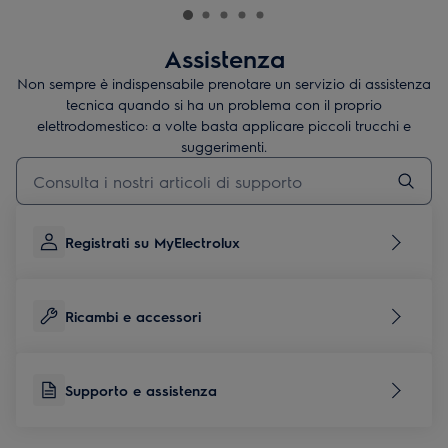
Assistenza
Non sempre è indispensabile prenotare un servizio di assistenza
tecnica quando si ha un problema con il proprio
elettrodomestico: a volte basta applicare piccoli trucchi e
suggerimenti.
Digita per cercare articoli di supporto
Registrati su MyElectrolux
Ricambi e accessori
Supporto e assistenza