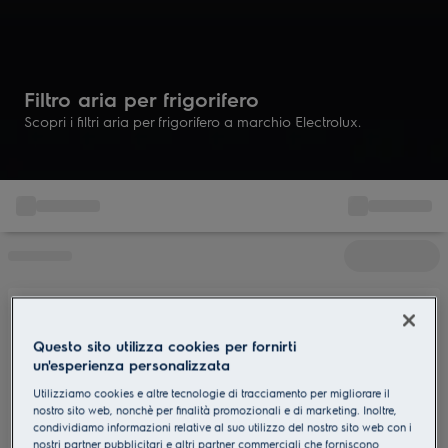
Filtro aria per frigorifero
Scopri i filtri aria per frigorifero a marchio Electrolux.
Questo sito utilizza cookies per fornirti
un'esperienza personalizzata
Utilizziamo cookies e altre tecnologie di tracciamento per migliorare il
nostro sito web, nonchè per finalità promozionali e di marketing. Inoltre,
condividiamo informazioni relative al suo utilizzo del nostro sito web con i
nostri partner pubblicitari e altri partner commerciali che forniscono