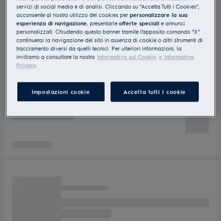
servizi di social media e di analisi. Cliccando su “Accetta Tutti i Cookies”,
acconsente al nostro utilizzo dei cookies per
personalizzare la sua
esperienza di navigazione
, presentarle
offerte speciali
e annunci
personalizzati. Chiudendo questo banner tramite l’apposito comando “X”
continuerai la navigazione del sito in assenza di cookie o altri strumenti di
tracciamento diversi da quelli tecnici. Per ulteriori informazioni, la
invitiamo a consultare la nostra
Informativa sui Cookie
e Informativa
Privacy.
Impostazioni cookie
Accetta tutti i cookie