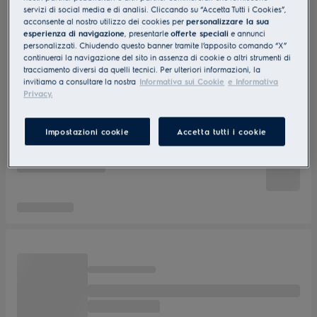
servizi di social media e di analisi. Cliccando su “Accetta Tutti i Cookies”,
acconsente al nostro utilizzo dei cookies per
personalizzare la sua
esperienza di navigazione
, presentarle
offerte speciali
e annunci
personalizzati. Chiudendo questo banner tramite l’apposito comando “X”
continuerai la navigazione del sito in assenza di cookie o altri strumenti di
tracciamento diversi da quelli tecnici. Per ulteriori informazioni, la
invitiamo a consultare la nostra
Informativa sui Cookie
e Informativa
Privacy.
Impostazioni cookie
Accetta tutti i cookie