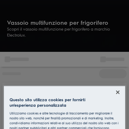
Vassoio multifunzione per frigorifero
Scopri il vassoio multifunzione per frigorifero a marchio
Electrolux.
Questo sito utilizza cookies per fornirti
un'esperienza personalizzata
Utilizziamo cookies e altre tecnologie di tracciamento per migliorare il
nostro sito web, nonchè per finalità promozionali e di marketing. Inoltre,
condividiamo informazioni relative al suo utilizzo del nostro sito web con i
nostri partner pubblicitari e altri partner commerciali che forniscono