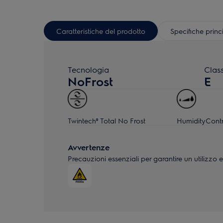
Caratteristiche del prodotto
Specifiche princ
Tecnologia
Clas
NoFrost
E
Twintech® Total No Frost
HumidityContr
Avvertenze
Precauzioni essenziali per garantire un utilizzo e 