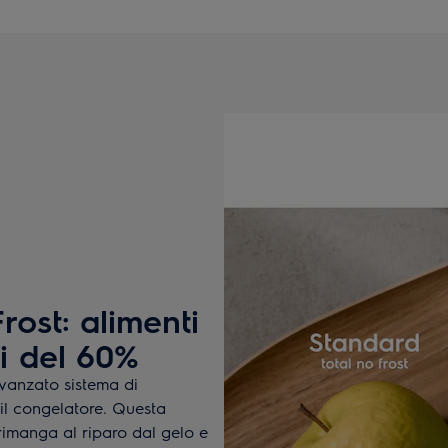
rost: alimenti
ti del 60%
avanzato sistema di
 il congelatore. Questa
rimanga al riparo dal gelo e