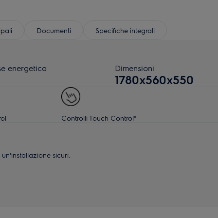
ipali
Documenti
Specifiche integrali
se energetica
Dimensioni
1780x560x550
ol
Controlli Touch Control®
un'installazione sicuri.