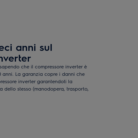
eci anni sul
nverter
 sapendo che il compressore inverter è
 anni. La garanzia copre i danni che
ressore inverter garantendoti la
ta dello stesso (manodopera, trasporto,