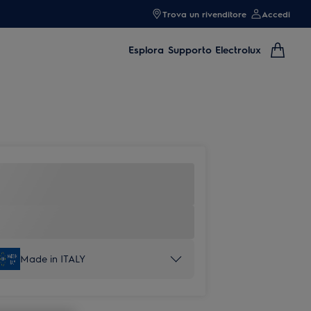
Trova un rivenditore
Accedi
Esplora
Supporto Electrolux
Made in ITALY