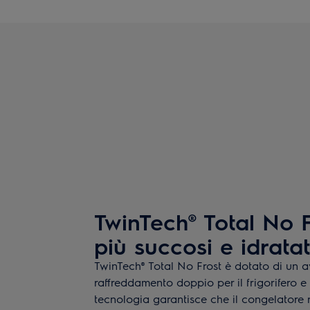
TwinTech® Total No F
più succosi e idrata
TwinTech® Total No Frost è dotato di un 
raffreddamento doppio per il frigorifero e
tecnologia garantisce che il congelatore 