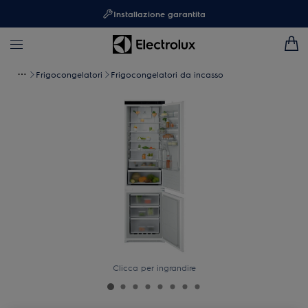
Installazione garantita
Frigocongelatori
Frigocongelatori da incasso
Clicca per ingrandire