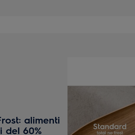
rost: alimenti
ti del 60%