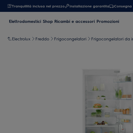
Tranquillità inclusa nel prezzo
Installazione garantita
Consegna 
Elettrodomestici
Shop Ricambi e accessori
Promozioni
Electrolux
Freddo
Frigocongelatori
Frigocongelatori da 