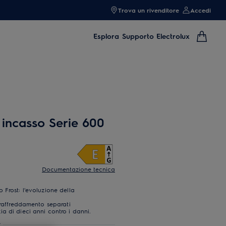
Trova un rivenditore
Accedi
Esplora
Supporto Electrolux
 incasso Serie 600
Documentazione tecnica
 Frost: l'evoluzione della
 raffreddamento separati
a di dieci anni contro i danni.