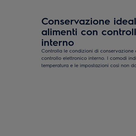
Conservazione ideal
alimenti con control
interno
Controlla le condizioni di conservazione d
controllo elettronico interno. I comodi ind
temperatura e le impostazioni così non dov