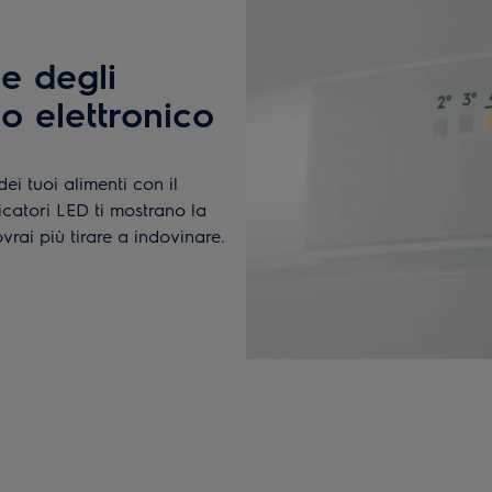
e degli
lo elettronico
ei tuoi alimenti con il
icatori LED ti mostrano la
rai più tirare a indovinare.