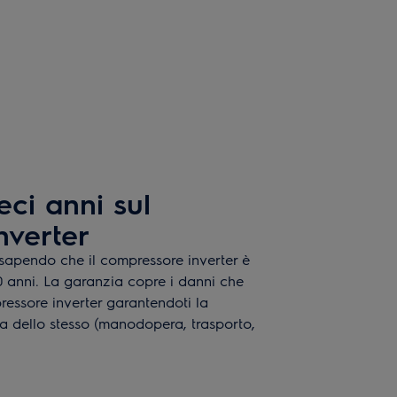
eci anni sul
nverter
 sapendo che il compressore inverter è
 anni. La garanzia copre i danni che
ressore inverter garantendoti la
ta dello stesso (manodopera, trasporto,