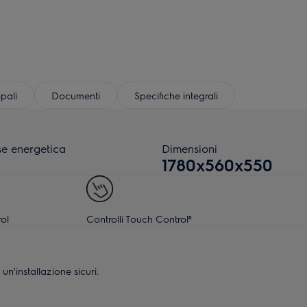
ipali
Documenti
Specifiche integrali
se energetica
Dimensioni
1780x560x550
ol
Controlli Touch Control®
un'installazione sicuri.