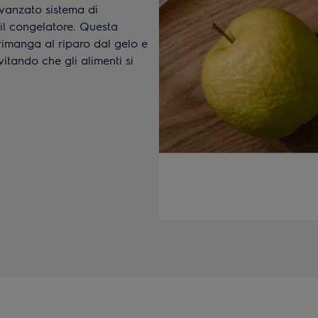
avanzato sistema di
 il congelatore. Questa
rimanga al riparo dal gelo e
evitando che gli alimenti si