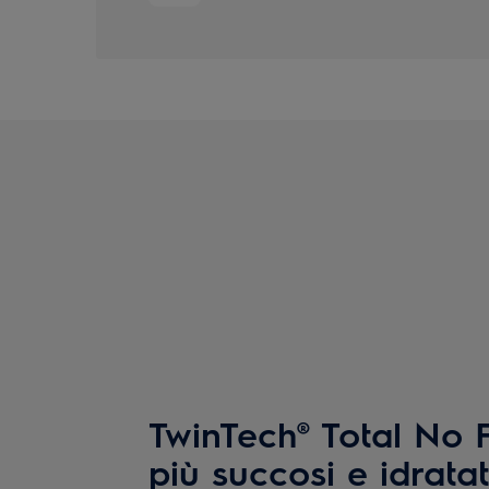
TwinTech® Total No F
più succosi e idrata