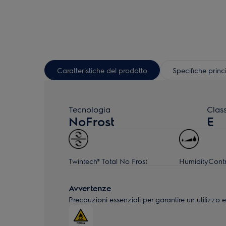
Caratteristiche del prodotto
Specifiche princ
Tecnologia
Clas
NoFrost
E
Twintech® Total No Frost
HumidityContr
Avvertenze
Precauzioni essenziali per garantire un utilizzo e 