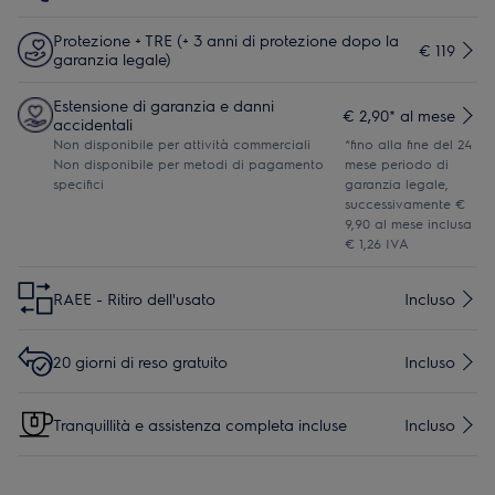
Protezione + TRE (+ 3 anni di protezione dopo la
€ 119
garanzia legale)
Estensione di garanzia e danni
€ 2,90* al mese
accidentali
Non disponibile per attività commerciali
*fino alla fine del 24
Non disponibile per metodi di pagamento
mese periodo di
specifici
garanzia legale,
successivamente €
9,90 al mese inclusa
€ 1,26 IVA
RAEE - Ritiro dell'usato
Incluso
20 giorni di reso gratuito
Incluso
Tranquillità e assistenza completa incluse
Incluso