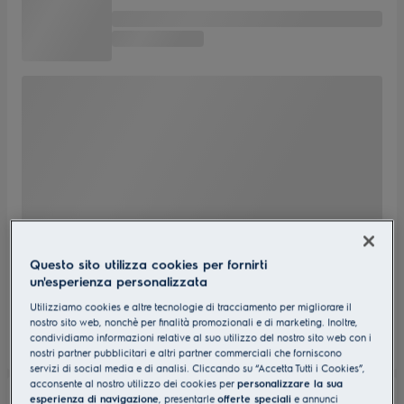
Questo sito utilizza cookies per fornirti
un'esperienza personalizzata
Utilizziamo cookies e altre tecnologie di tracciamento per migliorare il
nostro sito web, nonchè per finalità promozionali e di marketing. Inoltre,
condividiamo informazioni relative al suo utilizzo del nostro sito web con i
nostri partner pubblicitari e altri partner commerciali che forniscono
servizi di social media e di analisi. Cliccando su “Accetta Tutti i Cookies”,
acconsente al nostro utilizzo dei cookies per
personalizzare la sua
esperienza di navigazione
, presentarle
offerte speciali
e annunci