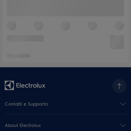
Contatti e Supporto
Contattaci
Iscriviti alla nostra newsletter
About Electrolux
Facebook