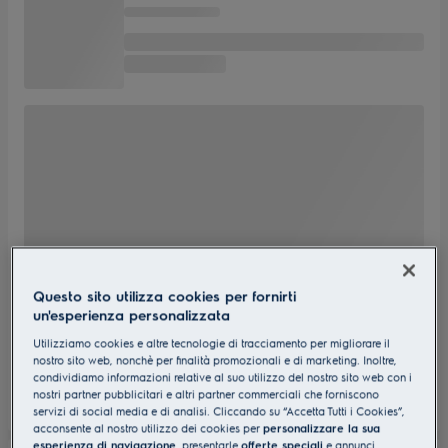
Questo sito utilizza cookies per fornirti
un'esperienza personalizzata
Utilizziamo cookies e altre tecnologie di tracciamento per migliorare il
nostro sito web, nonchè per finalità promozionali e di marketing. Inoltre,
condividiamo informazioni relative al suo utilizzo del nostro sito web con i
nostri partner pubblicitari e altri partner commerciali che forniscono
servizi di social media e di analisi. Cliccando su “Accetta Tutti i Cookies”,
acconsente al nostro utilizzo dei cookies per
personalizzare la sua
esperienza di navigazione
, presentarle
offerte speciali
e annunci