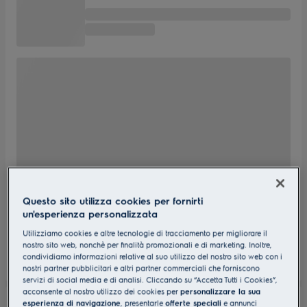
Questo sito utilizza cookies per fornirti
un'esperienza personalizzata
Utilizziamo cookies e altre tecnologie di tracciamento per migliorare il
nostro sito web, nonchè per finalità promozionali e di marketing. Inoltre,
condividiamo informazioni relative al suo utilizzo del nostro sito web con i
nostri partner pubblicitari e altri partner commerciali che forniscono
servizi di social media e di analisi. Cliccando su “Accetta Tutti i Cookies”,
acconsente al nostro utilizzo dei cookies per
personalizzare la sua
esperienza di navigazione
, presentarle
offerte speciali
e annunci